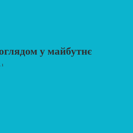
поглядом у майбутнє
 1