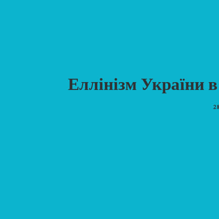
Еллінізм України в
2