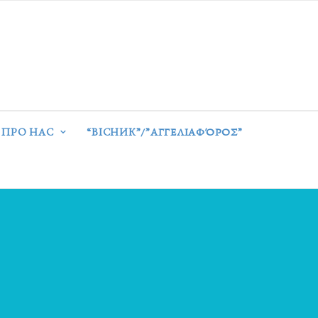
ПРО НАС
“ВІСНИК”/”ΑΓΓΕΛΙΑΦΌΡΟΣ”