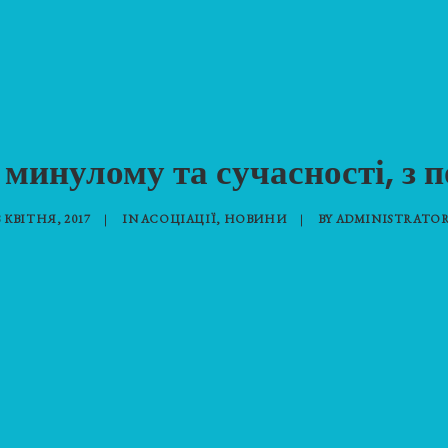
 минулому та сучасності, з 
8 КВІТНЯ, 2017
|
IN
АСОЦІАЦІЇ
,
НОВИНИ
|
BY
ADMINISTRATOR