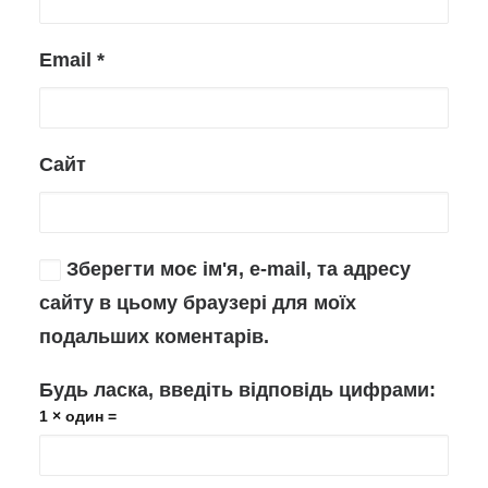
Email
*
Сайт
Зберегти моє ім'я, e-mail, та адресу
сайту в цьому браузері для моїх
подальших коментарів.
Будь ласка, введіть відповідь цифрами:
1 × один =