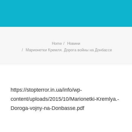
Home
Новини
Марионетки Кремля. Дорога войны на Донбассе
https://stopterror.in.ua/info/wp-
content/uploads/2015/10/Marionetki-Kremlya.-
Doroga-vojny-na-Donbasse.pdf