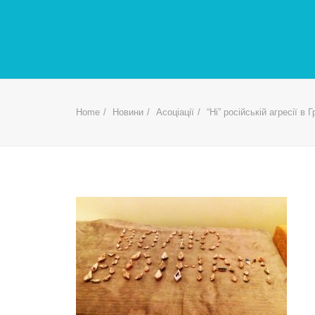
Home
Новини
Асоціації
“Ні” російській агресії в Г