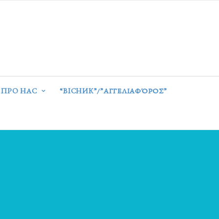
ПРО НАС
“ВІСНИК”/”ΑΓΓΕΛΙΑΦΌΡΟΣ”