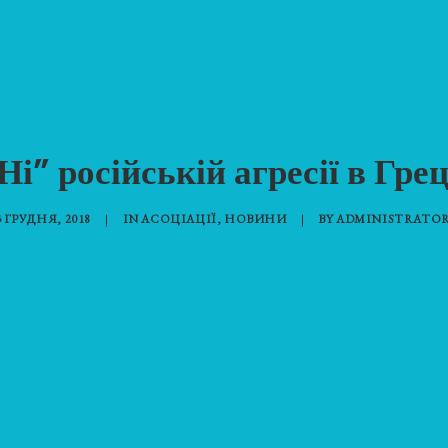
Ні” російській агресії в Грец
3 ГРУДНЯ, 2018
|
IN
АСОЦІАЦІЇ
,
НОВИНИ
|
BY
ADMINISTRATOR