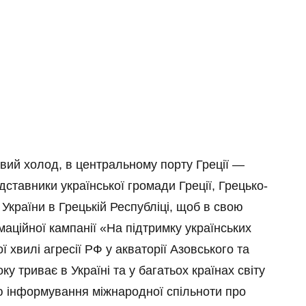
вий холод, в центральному порту Греції —
едставники української громади Греції, Грецько-
України в Грецькій Республіці, щоб в свою
аційної кампанії «На підтримку українських
 хвилі агресії РФ у акваторії Азовського та
у триває в Україні та у багатьох країнах світу
ою інформування міжнародної спільноти про