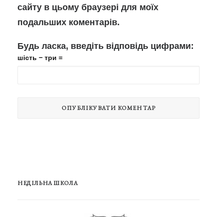
сайту в цьому браузері для моїх
подальших коментарів.
Будь ласка, введіть відповідь цифрами:
шість − три =
НЕДІЛЬНА ШКОЛА