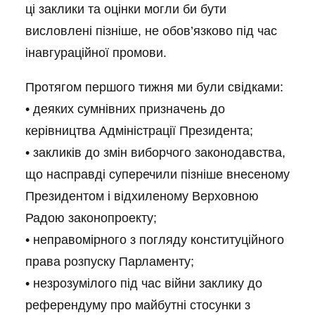
ці заклики та оцінки могли би бути
висловлені пізніше, не обов’язково під час
інавгураційної промови.
Протягом першого тижня ми були свідками:
• деяких сумнівних призначень до
керівництва Адміністрації Президента;
• закликів до змін виборчого законодавства,
що насправді суперечили пізніше внесеному
Президентом і відхиленому Верховною
Радою законопроекту;
• неправомірного з погляду конституційного
права розпуску Парламенту;
• незрозумілого під час війни заклику до
референдуму про майбутні стосунки з