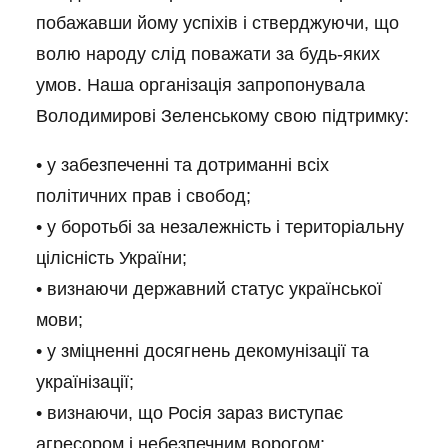
побажавши йому успіхів і стверджуючи, що
волю народу слід поважати за будь-яких
умов. Наша організація запропонувала
Володимирові Зеленському свою підтримку:
• у забезпеченні та дотриманні всіх
політичних прав і свобод;
• у боротьбі за незалежність і територіальну
цілісність України;
• визнаючи державний статус української
мови;
• у зміцненні досягнень декомунізації та
українізації;
• визнаючи, що Росія зараз виступає
агресором і небезпечним ворогом;