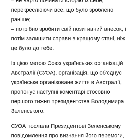
– не варто починати історію із себе,
перекреслюючи все, що було зроблено
раніше;
– потрібно зробити свій позитивний внесок, і
потім залишити справи в кращому стані, ніж
це було до тебе.
Із цією метою Союз українських організацій
Австралії (СУОА), організація, що об’єднує
українське організоване життя в Австралії,
пропонує наступні коментарі стосовно
першого тижня президентства Володимира
Зеленського.
СУОА послала Президентові Зеленському
повідомлення про визнання його перемоги,