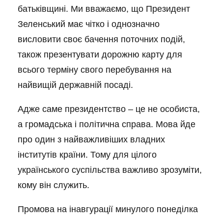
батьківщині. Ми вважаємо, що Президент
Зеленський має чітко і однозначно
висловити своє бачення поточних подій,
також презентувати дорожню карту для
всього терміну свого перебування на
найвищій державній посаді.
Адже саме президентство – це не особиста,
а громадська і політична справа. Мова йде
про один з найважливіших владних
інститутів країни. Тому для цілого
українського суспільства важливо зрозуміти,
кому він служить.
Промова на інавгурації минулого понеділка