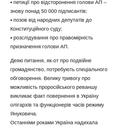
• петиції про відсторонення голови АП –
знову понад 50 000 підписантів;
• позов від народних депутатів до
Конституційного суду;
• розслідування про правомірність
призначення голови АП.
Деякі питання, як-от про подвійне
громадянство, потребують спеціального
обговорення. Велику тривогу про
можливість проросійського реваншу
викликає факт повернення в Україну
олігархів та функціонерів часів режиму
Януковича.
Останніми роками Україна надихала