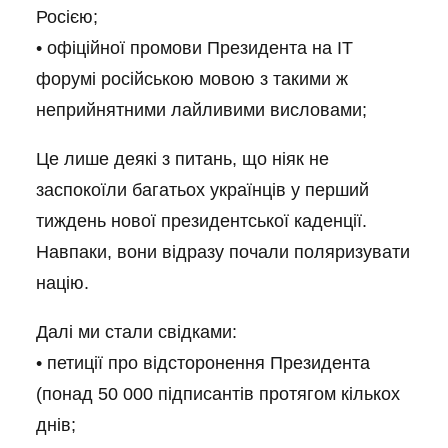
Росією;
• офіційної промови Президента на ІТ
форумі російською мовою з такими ж
неприйнятними лайливими висловами;
Це лише деякі з питань, що ніяк не
заспокоїли багатьох українців у перший
тиждень нової президентської каденції.
Навпаки, вони відразу почали поляризувати
націю.
Далі ми стали свідками:
• петиції про відсторонення Президента
(понад 50 000 підписантів протягом кількох
днів;