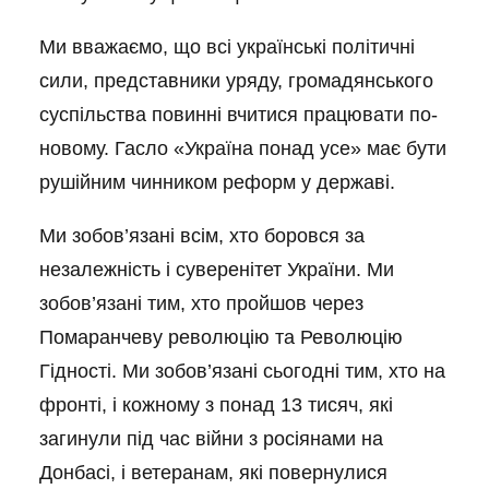
Ми вважаємо, що всі українські політичні
сили, представники уряду, громадянського
суспільства повинні вчитися працювати по-
новому. Гасло «Україна понад усе» має бути
рушійним чинником реформ у державі.
Ми зобов’язані всім, хто боровся за
незалежність і суверенітет України. Ми
зобов’язані тим, хто пройшов через
Помаранчеву революцію та Революцію
Гідності. Ми зобов’язані сьогодні тим, хто на
фронті, і кожному з понад 13 тисяч, які
загинули під час війни з росіянами на
Донбасі, і ветеранам, які повернулися