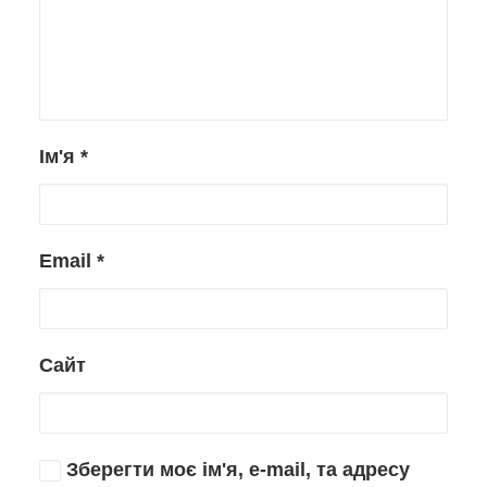
Ім'я
*
Email
*
Сайт
Зберегти моє ім'я, e-mail, та адресу