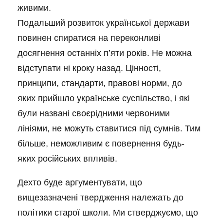
живими.
Подальший розвиток української держави
повинен спиратися на переконливі
досягнення останніх п’яти років. Не можна
відступати ні кроку назад. Цінності,
принципи, стандарти, правові норми, до
яких прийшло українське суспільство, і які
були названі своєрідними червоними
лініями, не можуть ставитися під сумнів. Тим
більше, неможливим є повернення будь-
яких російських впливів.
Дехто буде аргументувати, що
вищезазначені твердження належать до
політики старої школи. Ми стверджуємо, що