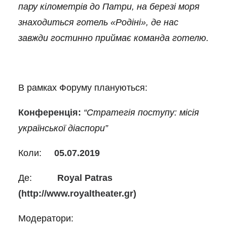
пару кілометрів до Патр
и
, на березі моря
знаходиться готель «Родіні», де нас
завжди гостинно приймає команда готелю.
В рамках Форуму плануються:
Конференція:
“Стратегія поступу: місія
української діаспори”
Коли:
05.07.2019
Де:
Royal Patras
(
http://www.royaltheater.gr
)
Модератори: