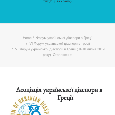
ГРЕЦІЇ
|
BY
ADMIN3
Home
Форум української діаспори в Греції
VI Форум української діаспори в Греції
VI Форум української діаспори в Греції (01-10 липня 2019
року). Оголошення
Асоціація української діаспори в
Греції