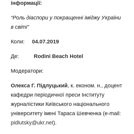
інформації:
“Роль діаспори у покращенні іміджу України
в світі”
Коли:
04.07.2019
Де:
Rodini Beach Hotel
Модератори:
Олекса Г. Підлуцький
, к. економ. н., доцент
кафедри періодичної преси Інституту
журналістики Київського національного
університету імені Тараса Шевченка (e-mail:
pidlutsky@ukr.net
).