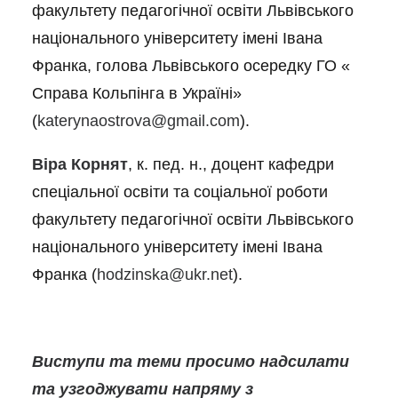
факультету педагогічної освіти Львівського
національного університету імені Івана
Франка, голова Львівського осередку ГО «
Справа Кольпінга в Україні»
(
katerynaostrova@gmail.com
).
Віра Корнят
, к. пед. н., доцент кафедри
спеціальної освіти та соціальної роботи
факультету педагогічної освіти Львівського
національного університету імені Івана
Франка (
hodzinska@ukr.net
).
Виступи та теми просимо надсилати
та узгоджувати напряму з