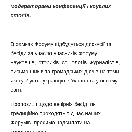
модераторами конференції і круглих
столів.
В рамках Форуму відбудуться дискусії та
бесіди за участю учасників Форуму –
науковців, істориків, соціологів, журналістів,
письменників та громадських діячів на теми,
які турбують українців в Україні та у всьому
світі.
Пропозиції щодо вечірніх бесід, які
традиційно проходять під час наших
Форумів, просимо надсилати на
координаторів: