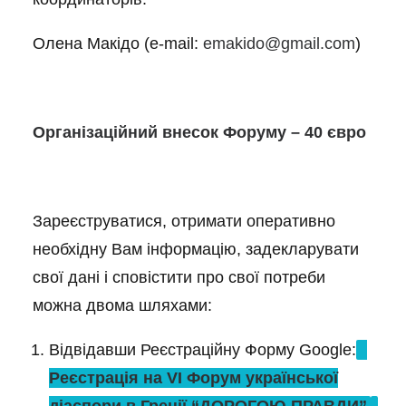
Олена Макідо (e-mail:
emakido@gmail.com
)
Організаційний внесок
Форуму
–
4
0 євро
Зареєструватися, отримати оперативно
необхідну Вам інформацію, задекларувати
свої дані і сповістити про свої потреби
можна двома шляхами:
Відвідавши Реєстраційну Форму Google:
Реєстрація на VІ Форум української