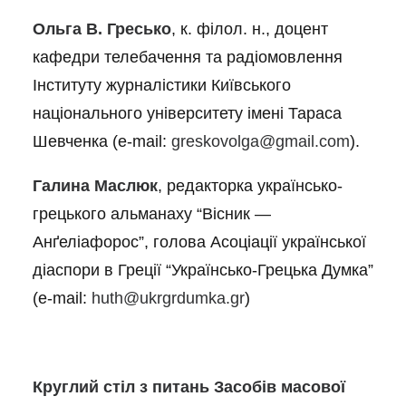
Ольга В. Гресько
, к. філол. н., доцент
кафедри телебачення та радіомовлення
Інституту журналістики Київського
національного університету імені Тараса
Шевченка (e-mail:
greskovolga@gmail.com
).
Галина Маслюк
, редакторка українсько-
грецького альманаху “Вісник —
Анґеліафорос”, голова Асоціації української
діаспори в Греції “Українсько-Грецька Думка”
(e-mail:
huth@ukrgrdumka.gr
)
Круглий стіл з питань Засобів масової