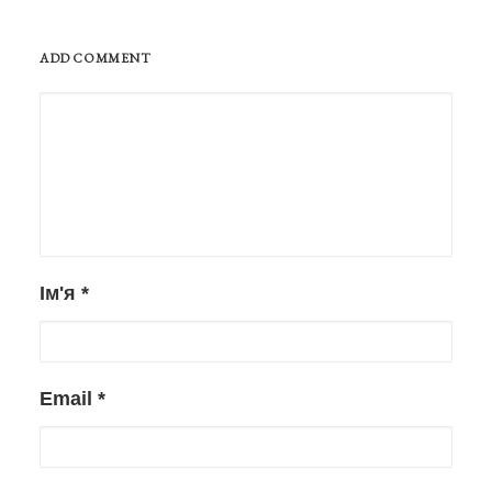
ADD COMMENT
Ім'я
*
Email
*