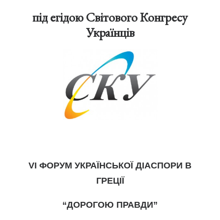
під егідою Світового Конгресу
Українців
V
І
ФОРУМ УКРАЇНСЬКОЇ ДІАСПОРИ В
ГРЕЦІЇ
“ДОРОГОЮ ПРАВДИ”