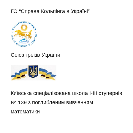
ГО “Справа Кольпінга в Україні”
Союз греків України
Київська спеціалізована школа І-ІІІ ступернів
№ 139 з поглибленим вивченням
математики