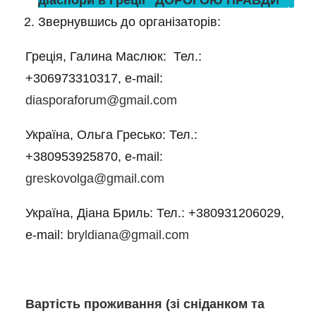
діаспори в Греції “ДОРОГОЮ ПРАВДИ”
Звернувшись до організаторів:
Греція, Галина Маслюк: Тел.:
+306973310317, e-mail:
diasporaforum@gmail.com
Україна, Ольга Гресько: Тел.:
+380953925870, e-mail:
greskovolga@gmail.com
Україна, Діана Бриль: Тел.: +380931206029,
e-mail:
bryldiana@gmail.com
Вартість проживання (зі сніданком та