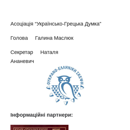
Асоціація “Українсько-Грецька Думка”
Голова Галина Маслюк
Секретар Наталя
Ананевич
Інформаційні партнери: