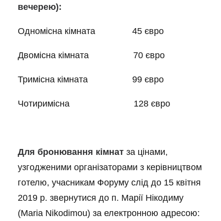
вечерею):
Одномісна кімната 45 євро
Двомісна кімната 70 євро
Тримісна кімната 99 євро
Чотиримісна 128 євро
Для бронювання кімнат
за цінами,
узгодженими організаторами з керівництвом
готелю, учасникам Форуму слід до 15 квітня
2019 р. звернутися до п. Марії Нікодиму
(Maria Nikodimou) за електронною адресою: