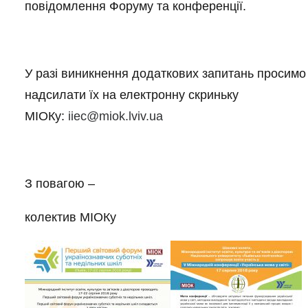
повідомлення Форуму та конференції.
У разі виникнення додаткових запитань просимо
надсилати їх на електронну скриньку
МІОКу:
iiec@miok.lviv.ua
З повагою –
колектив МІОКу​