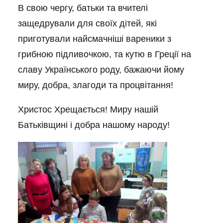
В свою чергу, батьки та вчителі
защедрували для своїх дітей, які
приготували найсмачніші вареники з
грибною підливочкою, та кутю в Греції на
славу Українського роду, бажаючи йому
миру, добра, злагоди та процвітання!
Христос Хрещається! Миру нашій
Батьківщині і добра нашому народу!