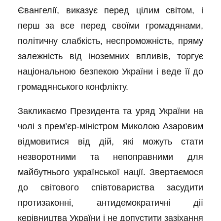
Євангелії, виказує перед цілим світом, і
перш за все перед своїми громадянами,
політичну слабкість, неспроможність, пряму
залежність від іноземних впливів, торгує
національною безпекою України і веде її до
громадянського конфлікту.
Закликаємо Президента та уряд України на
чолі з прем’єр-міністром Миколою Азаровим
відмовитися від дій, які можуть стати
незворотними та непоправними для
майбутнього української нації. Звертаємося
до світового співтовариства засудити
протизаконні, антидемократичні дії
керівництва України і не допустити зазіхання