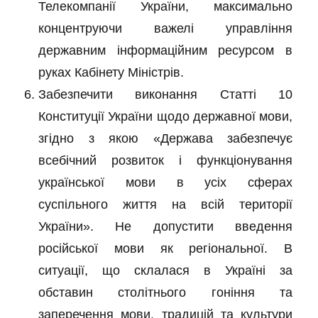
Телекомпанії України, максимально
концентруючи важелі управління
державним інформаційним ресурсом в
руках Кабінету Міністрів.
Забезпечити виконання Статті 10
Конституції України щодо державної мови,
згідно з якою «Держава забезпечує
всебічний розвиток і функціонування
української мови в усіх сферах
суспільного життя на всій території
України». Не допустити введення
російської мови як регіональної. В
ситуації, що склалася в Україні за
обставин столітнього гоніння та
заперечення мови, традицій та культури