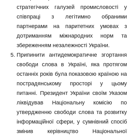
стратегічних галузей промисловості у
співпраці з легітимно обраними
партнерами на паритетних умовах з
дотриманням міжнародних норм та
збереженням незалежності України.
Припинити антидемократичне згортання
свободи слова в Україні, яка протягом
останніх років була показовою країною на
пострадянському просторі у цьому
питанні. Президент України своїм Указом
ліквідував Національну комісію по
утвердженню свободи слова та розвитку
інформаційної сфери, у сумнівний спосіб
змінив керівництво Національної