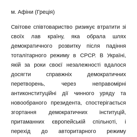
м. Афіни (Греція)
Світове співтовариство ризикує втратити зі
своїх лав країну, яка обрала шлях
демократичного розвитку після падіння
тоталітарного режиму в СРСР. В Україні,
якій за роки своєї незалежності вдалося
досягти справжніх демократичних
перетворень, через неправомірні
антиконституційні дії чинного уряду та
новообраного президента, спостерігається
згортання демократичних інституцій,
притаманних європейській спільноті, і
перехід до авторитарного режиму