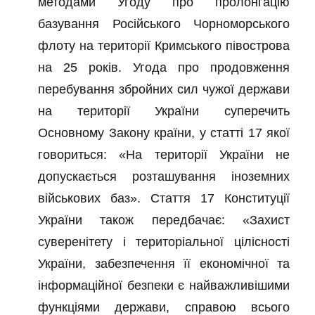
методами Угоду про пролонгацію
базування Російського Чорноморського
флоту на території Кримського півострова
на 25 років. Угода про продовження
перебування збройних сил чужої держави
на території України суперечить
Основному Закону країни, у статті 17 якої
говориться: «На території України не
допускається розташування іноземних
військових баз». Стаття 17 Конституції
України також передбачає: «Захист
суверенітету і територіальної цілісності
України, забезпечення її економічної та
інформаційної безпеки є найважливішими
функціями держави, справою всього