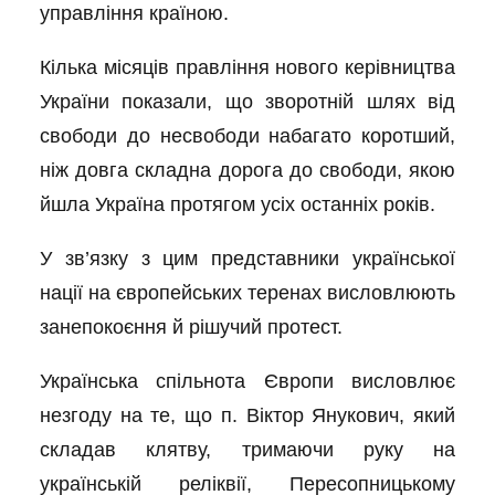
управління країною.
Кілька місяців правління нового керівництва
України показали, що зворотній шлях від
свободи до несвободи набагато коротший,
ніж довга складна дорога до свободи, якою
йшла Україна протягом усіх останніх років.
У зв’язку з цим представники української
нації на європейських теренах висловлюють
занепокоєння й рішучий протест.
Українська спільнота Європи висловлює
незгоду на те, що п. Віктор Янукович, який
складав клятву,
тримаючи руку на
українській реліквії, Пересопницькому