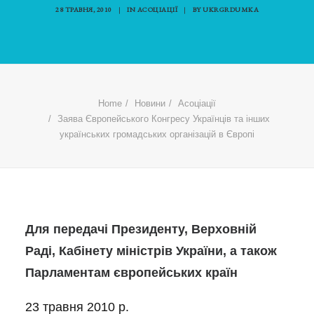
28 ТРАВНЯ, 2010
|
IN
АСОЦІАЦІЇ
|
BY
UKRGRDUMKA
Home
Новини
Асоціації
Заява Європейського Конгресу Українців та інших
українських громадських організацій в Європі
Для передачі Президенту, Верховній
Раді, Кабінету міністрів України, а також
Парламентам європейських країн
23 травня 2010 р.