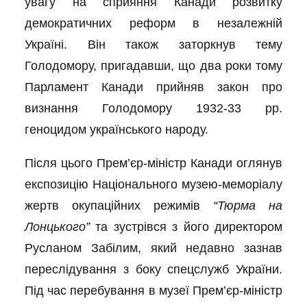
увагу на сприяння Канади розвитку
демократичних реформ в незалежній
Україні. Він також заторкнув тему
Голодомору, пригадавши, що два роки тому
Парламент Канади прийняв закон про
визнання Голодомору 1932-33 рр.
геноцидом українського народу.
Після цього Прем’єр-міністр Канади оглянув
експозицію Національного музею-меморіалу
жертв окупаційних режимів
“Тюрма на
Лонцького”
та зустрівся з його директором
Русланом Забілим, який недавно зазнав
переслідування з боку спецслужб України.
Під час перебування в музеї Прем’єр-міністр