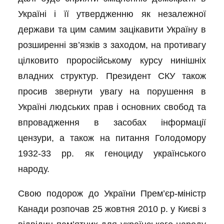
Україні і її утвердженню як незалежної
держави та цим самим зацікавити Україну в
розширенні зв’язків з заходом, на противагу
цілковито проросійському курсу нинішніх
владних структур. Президент СКУ також
просив звернути увагу на порушення в
Україні людських прав і основних свобод та
впровадження в засобах інформації
цензури, а також на питання Голодомору
1932-33 рр. як геноциду українського
народу.
Свою подорож до України Прем’єр-міністр
Канади розпочав 25 жовтня 2010 р. у Києві з