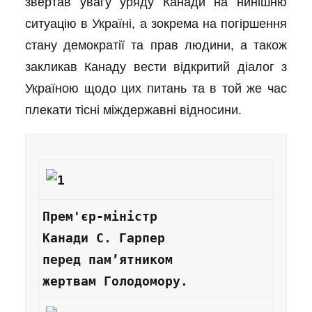
звертав увагу уряду Канади на нинішню
ситуацію в Україні, а зокрема на погіршення
стану демократії та прав людини, а також
закликав Канаду вести відкритий діалог з
Україною щодо цих питань та в той же час
плекати тісні міждержавні відносини.
Прем'єр-міністр 
Канади С. Гарпер 
перед пам’ятником 
жертвам Голодомору.