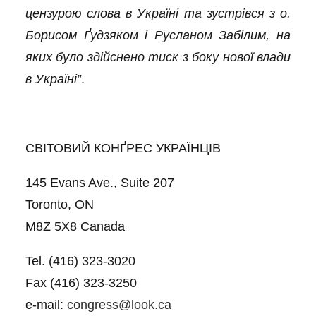
цензурою слова в Україні та зустрівся з о.
Борисом Ґудзяком і Русланом Забілим, на
яких було здійснено тиск з боку нової влади
в Україні”
.
СВІТОВИЙ КОНҐРЕС УКРАЇНЦІВ
145 Evans Ave., Suite 207
Toronto, ON
M8Z 5X8 Canada
Tel. (416) 323-3020
Fax (416) 323-3250
e-mail:
congress@look.ca