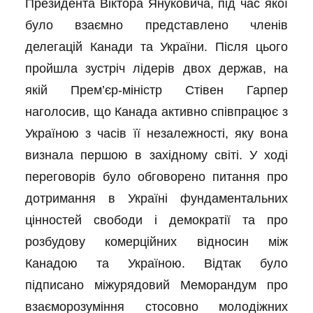
Президента Віктора Януковича, під час якої
було взаємно представлено членів
делегацій Канади та України. Після цього
пройшла зустріч лідерів двох держав, на
якій Прем’єр-міністр Стівен Гарпер
наголосив, що Канада активно співпрацює з
Україною з часів її незалежності, яку вона
визнала першою в західному світі. У ході
переговорів було обговорено питання про
дотримання в Україні фундаментальних
цінностей свободи і демократії та про
розбудову комерційних відносин між
Канадою та Україною. Відтак було
підписано міжурядовий Меморандум про
взаєморозуміння стосовно молодіжних