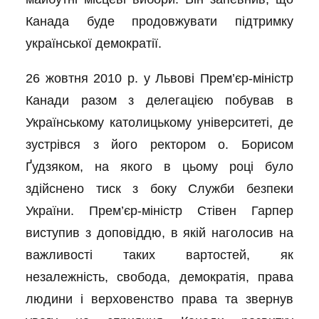
Канада буде продовжувати підтримку
української демократії.
26 жовтня 2010 р. у Львові Прем’єр-міністр
Канади разом з делегацією побував в
Українському католицькому університеті, де
зустрівся з його ректором о. Борисом
Ґудзяком, на якого в цьому році було
здійснено тиск з боку Служби безпеки
України. Прем’єр-міністр Стівен Гарпер
виступив з доповіддю, в якій наголосив на
важливості таких вартостей, як
незалежність, свобода, демократія, права
людини і верховенство права та звернув