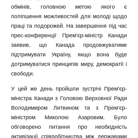
обмінів, головною метою якого є
поліпшення можливостей для молоді щодо
праці та подорожей. На завершення під час
прес-конференції Прем’єр-міністр Канади
заявив, що Канада продовжуватиме
підтримувати Україну, якщо вона буде
дотримуватися принципів миру, демократії і
свободи.
У цей же день пройшли зустрічі Прем’єр-
міністра Канади з Головою Верховної Ради
Володимиром Литвином та з Прем’єр-
міністром Миколою Азаровим. Було
обговорено питання про необхідність
активізації співробітництва між державами