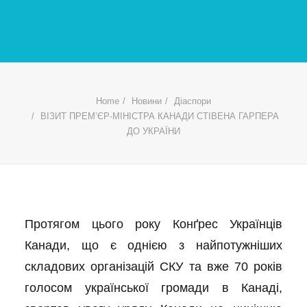
Home
Новини
Діаспори
ВІЗИТ ПРЕМ’ЄР-МІНІСТРА КАНАДИ СТІВЕНА ГАРПЕРА
ДО УКРАЇНИ
Протягом цього року Конґрес Українців
Канади, що є однією з найпотужніших
складових організацій СКУ та вже 70 років
голосом української громади в Канаді,