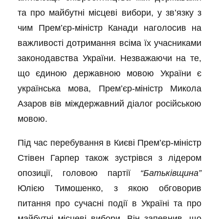
та про майбутні місцеві вибори, у зв’язку з
чим Прем’єр-міністр Канади наголосив на
важливості дотримання всіма їх учасниками
законодавства України. Незважаючи на те,
що єдиною державною мовою України є
українська мова, Прем’єр-міністр Микола
Азаров вів міждержавний діалог російською
мовою.
Під час перебування в Києві Прем’єр-міністр
Стівен Гарпер також зустрівся з лідером
опозиції, головою партії
“Батьківщина”
Юлією Тимошенко, з якою обговорив
питання про сучасні події в Україні та про
майбутні місцеві вибори. Він запевнив, що