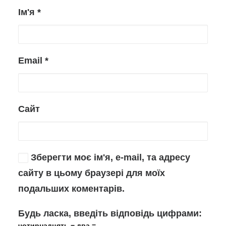
Ім'я
*
Email
*
Сайт
Зберегти моє ім'я, e-mail, та адресу
сайту в цьому браузері для моїх
подальших коментарів.
Будь ласка, введіть відповідь цифрами:
чотирнадцять − два =