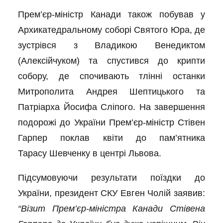
Прем’єр-міністр Канади також побував у
Архикатедральному соборі Святого Юра, де
зустрівся з Владикою Венедиктом
(Алексійчуком) та спустився до крипти
собору, де спочивають тлінні останки
Митрополита Андрея Шептицького та
Патріарха Йосифа Сліпого. На завершення
подорожі до України Прем’єр-міністр Стівен
Гарпер поклав квіти до пам’ятника
Тарасу Шевченку в центрі Львова.
Підсумовуючи результати поїздки до
України, президент СКУ Евген Чолій заявив:
“
Візит Прем’єр-міністра Канади Стівена