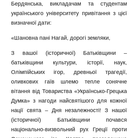
Бердянська, викладачам та студентам
українського університету привітання з цієї
визначної дати:
«Шановна пані Нагай, дорогі земляки,
З вашої (історичної) Батьківщини –
батьківщини культури, історії, наук,
Олімпійських ігор, древньої трагедії,
оливкових гаїв шлемо тепле сонячне
вітання від Товариства «Українсько-Грецька
Думка» з нагоди найсвятішого для кожної
нації свята – Дня незалежності! З нашої
(історичної) Батьківщини почався
національно-визвольний рух Греції проти