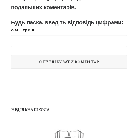
подальших коментарів.
Будь ласка, введіть відповідь цифрами:
сім − три =
НЕДІЛЬНА ШКОЛА