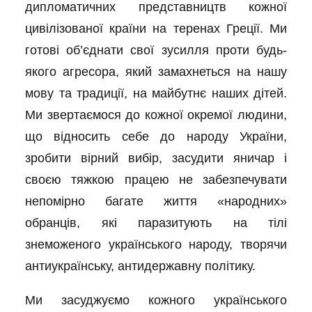
дипломатичних представництв кожної
цивілізованої країни на теренах Греції. Ми
готові об’єднати свої зусилля проти будь-
якого агресора, який замахнеться на нашу
мову та традиції, на майбутнє наших дітей.
Ми звертаємося до кожної окремої людини,
що відносить себе до народу України,
зробити вірний вибір, засудити яничар і
своєю тяжкою працею не забезпечувати
непомірно багате життя «народних»
обранців, які паразитують на тілі
знеможеного українського народу, творячи
антиукраїнську, антидержавну політику.
Ми засуджуємо кожного українського