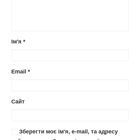
Ім'я
*
Email
*
Сайт
Зберегти моє ім'я, e-mail, та адресу