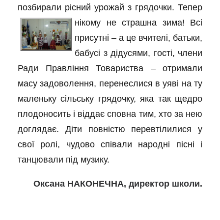
позбирали рісний урожай з грядочки. Тепер
нікому не страшна зима!
Всі
присутні – а це вчителі, батьки,
бабусі з дідусями, гості, члени
Ради Правління Товариства – отримали
масу задоволення, перенеслися в уяві на ту
маленьку сільську грядочку, яка так щедро
плодоносить і віддає сповна тим, хто за нею
доглядає. Діти повністю перевтілилися у
свої ролі, чудово співали народні пісні і
танцювали під музику.
Оксана НАКОНЕЧНА, директор школи.