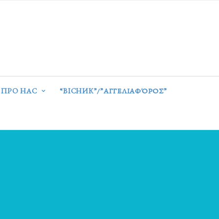
ПРО НАС
“ВІСНИК”/”ΑΓΓΕΛΙΑΦΌΡΟΣ”