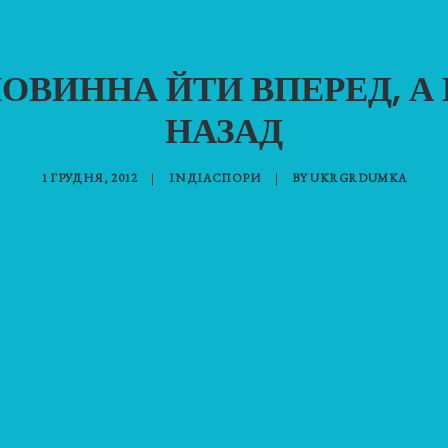
ПОВИННА ЙТИ ВПЕРЕД, А
НАЗАД
1 ГРУДНЯ, 2012
|
IN
ДІАСПОРИ
|
BY
UKRGRDUMKA