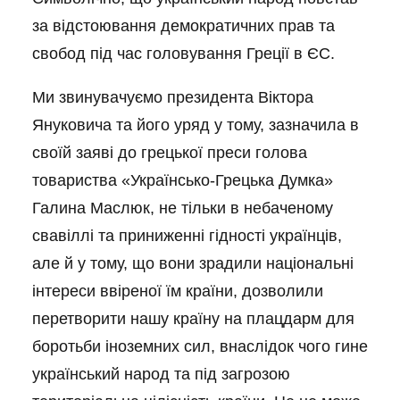
за відстоювання демократичних прав та
свобод під час головування Греції в ЄС.
Ми звинувачуємо президента Віктора
Януковича та його уряд у тому, зазначила в
своїй заяві до грецької преси голова
товариства «Українсько-Грецька Думка»
Галина Маслюк, не тільки в небаченому
свавіллі та приниженні гідності українців,
але й у тому, що вони зрадили національні
інтереси ввіреної їм країни, дозволили
перетворити нашу країну на плацдарм для
боротьби іноземних сил, внаслідок чого гине
український народ та під загрозою