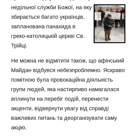
недільної служби Божої, на яку
збирається багато українців,
запланована панахида в
греко-католицькій церкві Св.
Трійці.
Не можна не відмітити також, що афінський
Майдан відбувся небезпроблемно. Яскраво
помітною була провокаційна діяльність
групи людей, яка настирливо намагалася
вплинути на перебіг подій, перенести
акценти, відвернути увагу від справді
важливих питань та деорганізувати саму
акцію.