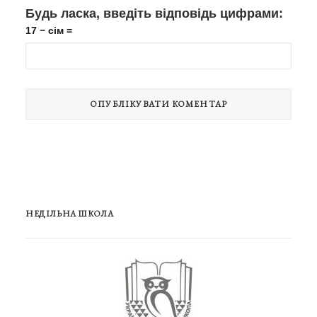
Будь ласка, введіть відповідь цифрами:
17 − сім =
НЕДІЛЬНА ШКОЛА