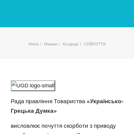
Home
Новини
Асоціації
СПІВЧУТТЯ
Рада правління Товариства
«Українсько-
Грецька Думка»
висловлює почуття скорботи з приводу