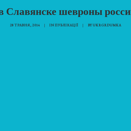
 в Славянске шевроны росси
28 ТРАВНЯ, 2014
|
IN
ПУБЛІКАЦІЇ
|
BY
UKRGRDUMKA