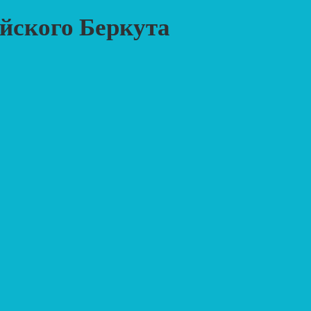
йского Беркута