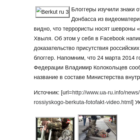
Блоггеры изучили знаки 
Донбасса из видеоматери
видно, что террористы носят шевроны 
Хвыля. Об этом у себя в Facebook напи
доказательство присутствия российски
блоггер. Напомним, что 24 марта 2014 
Федерации Владимир Колокольцев сооб
название в составе Министерства внут
Источник: [url=
http://www.ua-ru.info/news
rossiyskogo-berkuta-fotofakt-video.html
] У