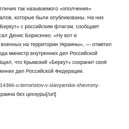
отличия так называемого «ополчения»
алов, которые были опубликованы. На них
«Беркут» с российским флагом, сообщает
сал Денис Борисенко. «Ну вот и
х военных на территории Украины», — отметил
года министр внутренних дел Российской
щил, что Крымский «Беркут» сохранит своё
ренних дел Российской Федерации.
/14366-u-terroristov-v-slavyanske-shevrony-
краина без цензуры[/url]