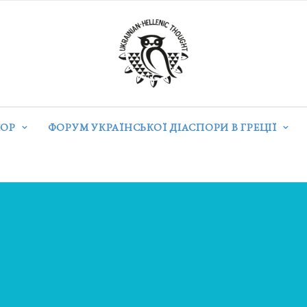
ОР
ФОРУМ УКРАЇНСЬКОЇ ДІАСПОРИ В ГРЕЦІЇ