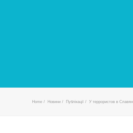
Home
Новини
Публікації
У террористов в Славян