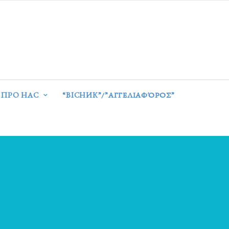
ПРО НАС
“ВІСНИК”/”ΑΓΓΕΛΙΑΦΌΡΟΣ”