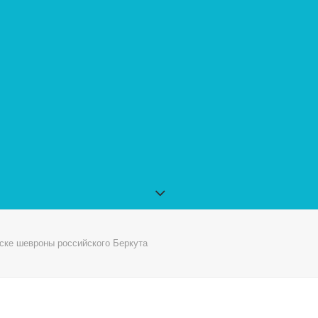
ске шевроны российского Беркута