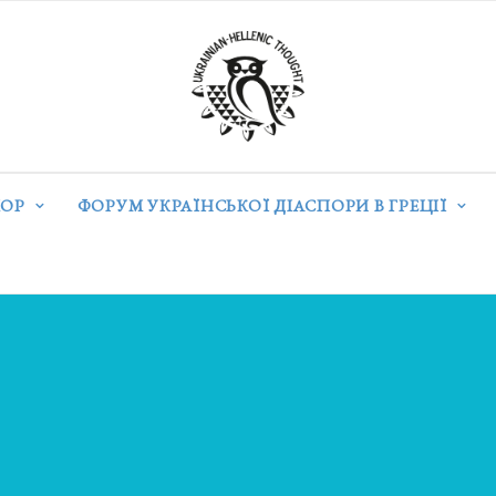
ОР
ФОРУМ УКРАЇНСЬКОЇ ДІАСПОРИ В ГРЕЦІЇ