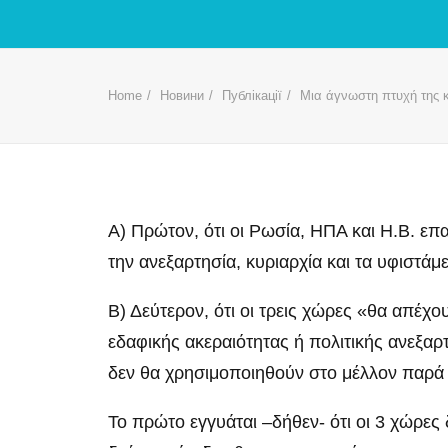
Home
Новини
Публікації
Μια άγνωστη πτυχή της 
Α) Πρώτον, ότι οι Ρωσία, ΗΠΑ και Η.Β. ε
την ανεξαρτησία, κυριαρχία και τα υφιστά
Β) Δεύτερον, ότι οι τρεις χώρες «θα απέχο
εδαφικής ακεραιότητας ή πολιτικής ανεξαρ
δεν θα χρησιμοποιηθούν στο μέλλον παρά
Το πρώτο εγγυάται –δήθεν- ότι οι 3 χώρες 