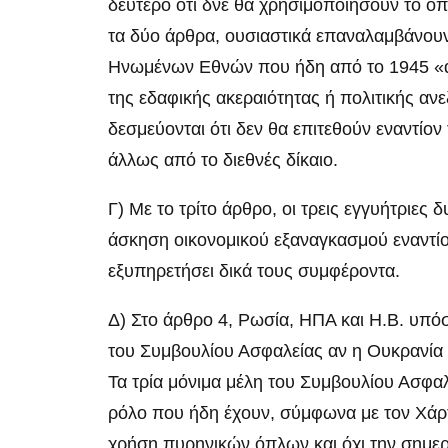
δεύτερο ότι δνε θα χρησιμοποιήσουν το οπ
τα δύο άρθρα, ουσιαστικά επαναλαμβάνουν
Ηνωμένων Εθνών που ήδη από το 1945 «απ
της εδαφικής ακεραιότητας ή πολιτικής αν
δεσμεύονται ότι δεν θα επιτεθούν εναντίον
άλλως από το διεθνές δίκαιο.
Γ) Με το τρίτο άρθρο, οι τρεις εγγυήτριες
άσκηση οικονομικού εξαναγκασμού εναντίο
εξυπηρετήσει δικά τους συμφέροντα.
Δ) Στο άρθρο 4, Ρωσία, ΗΠΑ και Η.Β. υπό
του Συμβουλίου Ασφαλείας αν η Ουκρανία 
Τα τρία μόνιμα μέλη του Συμβουλίου Ασφαλ
ρόλο που ήδη έχουν, σύμφωνα με τον Χάρ
χρήση πυρηνικών όπλων και όχι την σημερ