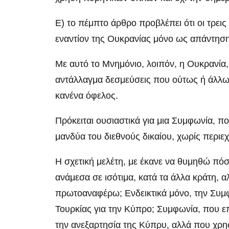
Ε) το πέμπτο άρθρο προβλέπει ότι οι τρει
εναντίον της Ουκρανίας μόνο ως απάντηση
Με αυτό το Μνημόνιο, λοιπόν, η Ουκρανία
αντάλλαγμα δεσμεύσεις που ούτως ή άλλως
κανένα όφελος.
Πρόκειται ουσιαστικά για μια Συμφωνία, π
μανδύα του διεθνούς δικαίου, χωρίς περιεχ
Η σχετική μελέτη, με έκανε να θυμηθώ πό
ανάμεσα σε ισότιμα, κατά τα άλλα κράτη, 
πρωτοαναφέρω; Ενδεικτικά μόνο, την Συμ
Τουρκίας για την Κύπρο; Συμφωνία, που ε
την ανεξαρτησία της Κύπρυ, αλλά που χρησ