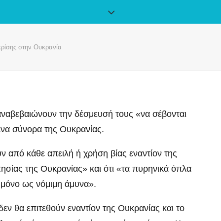
κρίσης στην Ουκρανία
παναβεβαιώνουν την δέσμευσή τους «να σέβονται
μενα σύνορα της Ουκρανίας.
υν από κάθε απειλή ή χρήση βίας εναντίον της
τησίας της Ουκρανίας» και ότι «τα πυρηνικά όπλα
 μόνο ως νόμιμη άμυνα».
δεν θα επιτεθούν εναντίον της Ουκρανίας και το