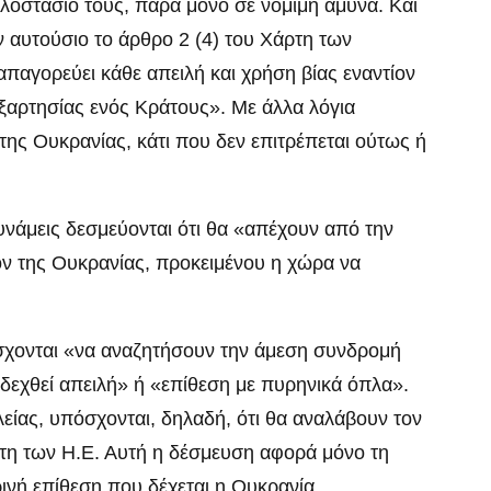
λοστάσιό τους, παρά μόνο σε νόμιμη άμυνα. Και
 αυτούσιο το άρθρο 2 (4) του Χάρτη των
αγορεύει κάθε απειλή και χρήση βίας εναντίον
εξαρτησίας ενός Κράτους». Με άλλα λόγια
 της Ουκρανίας, κάτι που δεν επιτρέπεται ούτως ή
 δυνάμεις δεσμεύονται ότι θα «απέχουν από την
ν της Ουκρανίας, προκειμένου η χώρα να
σχονται «να αναζητήσουν την άμεση συνδρομή
δεχθεί απειλή» ή «επίθεση με πυρηνικά όπλα».
είας, υπόσχονται, δηλαδή, ότι θα αναλάβουν τον
τη των Η.Ε. Αυτή η δέσμευση αφορά μόνο τη
ινή επίθεση που δέχεται η Ουκρανία.