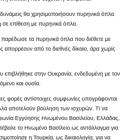
ς δυνάμεις θα χρησιμοποιήσουν πυρηνικά όπλα
 σε επίθεση με πυρηνικά όπλα.
, παρέδωσε τα πυρηνικά όπλα που διέθετε με
 απορρέουν από το διεθνές δίκαιο, άρα χωρίς
ου επιβλήθηκε στην Ουκρανία, ενδεδυμένη με τον
όμενο και ουσία.
σες φορές αντίστοιχες συμφωνίες υπογράφονται
αλλά αποτελούν βούληση των ισχυρών. Τί να
φωνία Εγγύησης Ηνωμένου Βασιλείου, Ελλάδας,
πέβαλε το Ηνωμένο Βασίλειο ως αντάλλαγμα για
ιμοποίησε η Τουρκία, ως δικαιολογία, για να