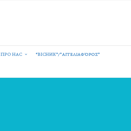
ПРО НАС
“ВІСНИК”/”ΑΓΓΕΛΙΑΦΌΡΟΣ”