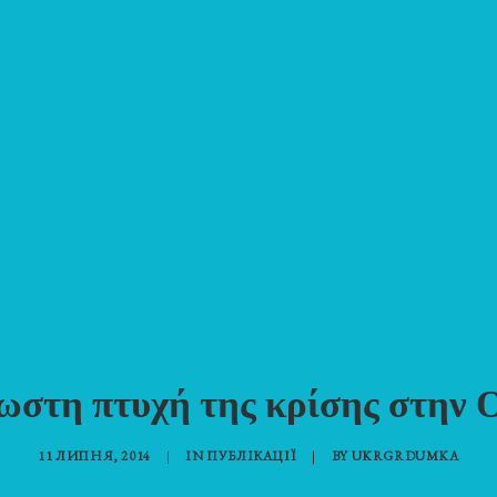
ωστη πτυχή της κρίσης στην 
11 ЛИПНЯ, 2014
|
IN
ПУБЛІКАЦІЇ
|
BY
UKRGRDUMKA