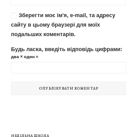
Зберегти моє ім'я, e-mail, та адресу
сайту в цьому браузері для моїх
подальших коментарів.
Будь ласка, введіть відповідь цифрами:
два × один =
НЕДІЛЬНА ШКОЛА