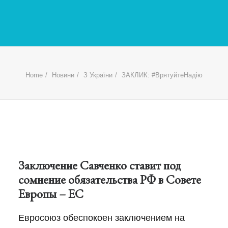
Home
Новини
З України
ЗАКЛИК: #ВрятуйтеНадію
Заключение Савченко ставит под
сомнение обязательства РФ в Совете
Европы – ЕС
Евросоюз обеспокоен заключением на