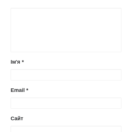
Ім'я
*
Email
*
Сайт