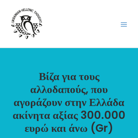
НОВИНИ
Βίζα για τους
НЕДІЛЬНА ШКОЛА
ГОЛОДОМОР
αλλοδαπούς, που
ФОРУМ УКРАЇНСЬКОЇ ДІАСПОРИ В ГРЕЦІЇ
αγοράζουν στην Ελλάδα
ПРО НАС
ακίνητα αξίας 300.000
“ВІСНИК”/”ΑΓΓΕΛΙΑΦΌΡΟΣ”
ευρώ και άνω (Gr)
SEARCH