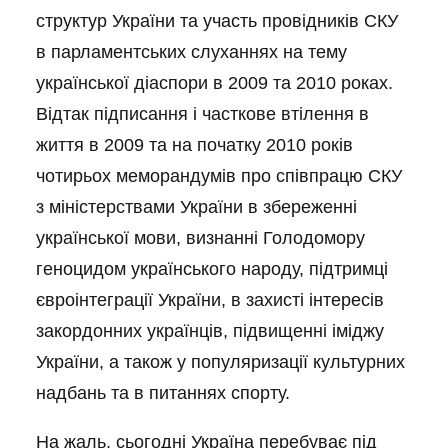
структур України та участь провідників СКУ
в парламентських слуханнях на тему
української діаспори в 2009 та 2010 роках.
Відтак підписання і часткове втілення в
життя в 2009 та на початку 2010 років
чотирьох меморандумів про співпрацю СКУ
з міністерствами України в збереженні
української мови, визнанні Голодомору
геноцидом українського народу, підтримці
євроінтеграції України, в захисті інтересів
закордонних українців, підвищенні іміджу
України, а також у популяризації культурних
надбань та в питаннях спорту.
На жаль, сьогодні Україна перебуває під