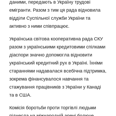
даними, передають в Україну трудові
емігранти. Разом з тим ця рада відновила
відділи Суспільної служби України та
активно з ними співпрацює.
Українська світова кооперативна рада СКУ
разом з українськими кредитовими спілками
діаспори значно допомогла відновити
український кредитний рух в Україні. Їхніми
стараннями надавалася всебічна підтримка,
зокрема фінансувалося навчання та
стажування працівників з України у Канаді
та в США.
Комісія боротьби проти торгівлі людьми
піднесла на міжнародній арені болюче