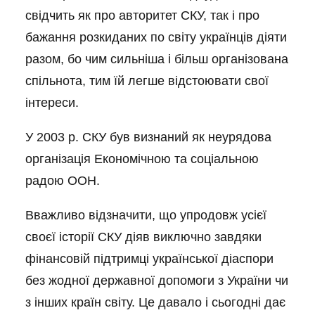
свідчить як про авторитет СКУ, так і про
бажання розкиданих по світу українців діяти
разом, бо чим сильніша і більш організована
спільнота, тим їй легше відстоювати свої
інтереси.
У 2003 р. СКУ був визнаний як неурядова
організація Економічною та соціальною
радою ООН.
Вважливо відзначити, що упродовж усієї
своєї історії СКУ діяв виключно завдяки
фінансовій підтримці української діаспори
без жодної державної допомоги з України чи
з інших країн світу. Це давало і сьогодні дає