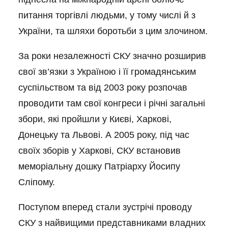
питання торгівлі людьми, у тому числі й з
України, та шляхи боротьби з цим злочином.
За роки незалежності СКУ значно розширив
свої зв’язки з Україною і її громадянським
суспільством та від 2003 року розпочав
проводити там свої конгреси і річні загальні
збори, які пройшли у Києві, Харкові,
Донецьку та Львові. А 2005 року, під час
своїх зборів у Харкові, СКУ встановив
меморіальну дошку Патріарху Йосипу
Сліпому.
Поступом вперед стали зустрічі проводу
СКУ з найвищими представниками владних