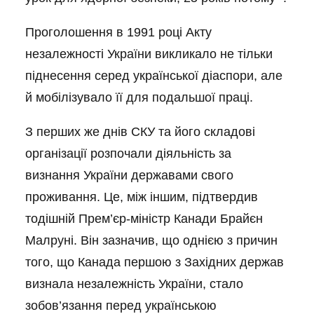
Проголошення в 1991 році Акту
незалежності України викликало не тільки
піднесення серед української діаспори, але
й мобілізувало її для подальшої праці.
З перших же днів СКУ та його складові
організації розпочали діяльність за
визнання України державами свого
проживання. Це, між іншим, підтвердив
тодішній Прем’єр-міністр Канади Брайєн
Малруні. Він зазначив, що однією з причин
того, що Канада першою з Західних держав
визнала незалежність України, стало
зобов’язання перед українською