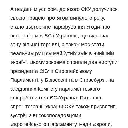
А недавнім успіхом, до якого СКУ долучився
своєю працею протягом минулого року,
стало цьогорічне парафування Угоди про
асоціацію між ЄС і Україною, що включає
зону вільної торгівлі, а також має стати
реальним рушієм майбутніх змін в нинішній
Україні. Цьому зокрема сприяли два виступи
президента СКУ в Європейському
Парламенті, у Брюсселі та в Страсбурзі, на
засіданнях Комітету парламентського
співробітництва ЄС-Україна. Питанню
євроінтеграції України СКУ також присвятив
зустрічі з високопосадовцями
Європейського Парламенту, Ради Європи,