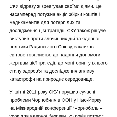
СКУ відразу ж зреагував своїми діями. Це
насамперед потужна акція збірки коштів і
медикаментів для потерпілих та
дослідження цієї трагедії. СКУ також рішуче
виступив проти злочинних дій та ядерної
політики Радянського Союзу, закликав
світове товариство до надання допомоги
жертвам цієї трагедії, до моніторингу їхнього
стану здоров’я та дослідження впливу
катастрофи на природнє середовище.
У квітні 2011 року СКУ порушив сучасні
проблеми Чорнобиля в ООН у Нью-Йорку
на Міжнародній конференції “Чорнобиль –
урок для ядерної безпеки, 25 років потому” .