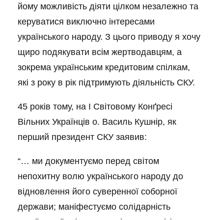
йому можливість діяти цілком незалежно та
керуватися виключно інтересами
українського народу. З цього приводу я хочу
щиро подякувати всім жертводавцям, а
зокрема українським кредитовим спілкам,
які з року в рік підтримують діяльність СКУ.
45 років тому, на I Світовому Конґресі
Вільних Українців о. Василь Кушнір, як
перший президент СКУ заявив:
“… ми документуємо перед світом
непохитну волю українського народу до
відновлення його суверенної соборної
держави; маніфестуємо солідарність