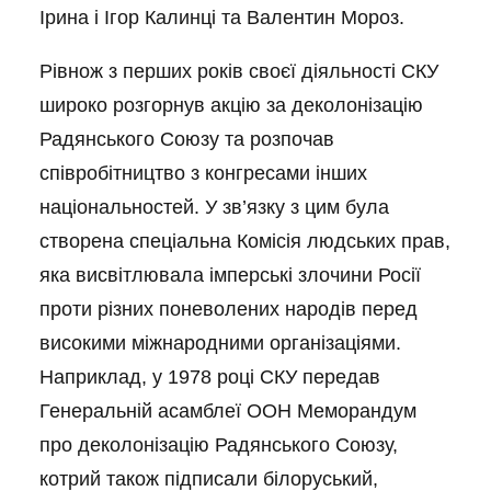
Ірина і Ігор Калинці та Валентин Мороз.
Рівнож з перших років своєї діяльності СКУ
широко розгорнув акцію за деколонізацію
Радянського Союзу та розпочав
співробітництво з конгресами інших
національностей. У зв’язку з цим була
створена спеціальна Комісія людських прав,
яка висвітлювала імперські злочини Росії
проти різних поневолених народів перед
високими міжнародними організаціями.
Наприклад, у 1978 році СКУ передав
Генеральній асамблеї ООН Меморандум
про деколонізацію Радянського Союзу,
котрий також підписали білоруський,