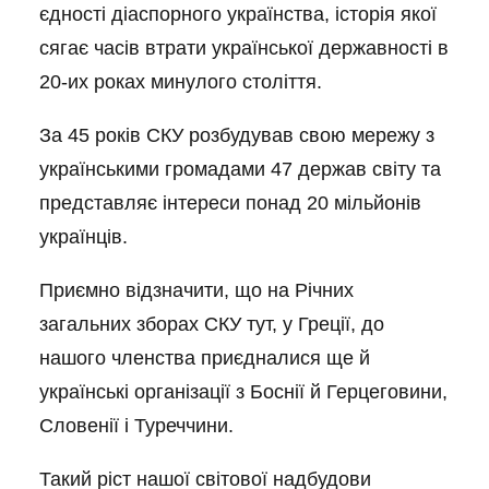
єдності діаспорного українства, історія якої
сягає часів втрати української державності в
20-их роках минулого століття.
За 45 років СКУ розбудував свою мережу з
українськими громадами 47 держав світу та
представляє інтереси понад 20 мільйонів
українців.
Приємно відзначити, що на Річних
загальних зборах СКУ тут, у Греції, до
нашого членства приєдналися ще й
українські організації з Боснії й Герцеговини,
Словенії і Туреччини.
Такий ріст нашої світової надбудови