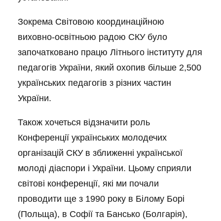
Зокрема Світовою координаційною
виховно-освітньою радою СКУ було
започатковано працю Літнього інституту для
педагогів України, який охопив більше 2,500
українських педагогів з різних частин
України.
Також хочеться відзначити роль
Конференції українських молодечих
організацій СКУ в зближенні української
молоді діаспори і України. Цьому сприяли
світові конференції, які ми почали
проводити ще з 1990 року в Білому Борі
(Польща), в Софії та Бансько (Болгарія),