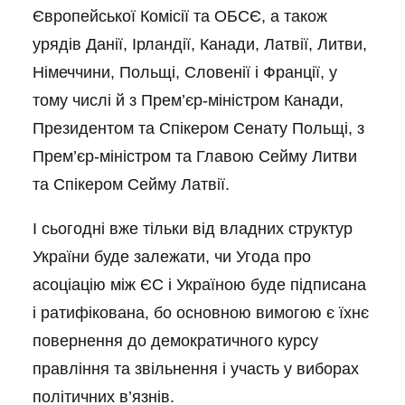
Європейської Комісії та ОБСЄ, а також
урядів Данії, Ірландії, Канади, Латвії, Литви,
Німеччини, Польщі, Словенії і Франції, у
тому числі й з Прем’єр-міністром Канади,
Президентом та Спікером Сенату Польщі, з
Прем’єр-міністром та Главою Сейму Литви
та Спікером Сейму Латвії.
І сьогодні вже тільки від владних структур
України буде залежати, чи Угода про
асоціацію між ЄС і Україною буде підписана
і ратифікована, бо основною вимогою є їхнє
повернення до демократичного курсу
правління та звільнення і участь у виборах
політичних в’язнів.