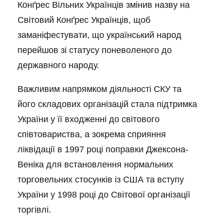
Конґрес Вільних Українців змінив назву на
Світовий Конґрес Українців, щоб
заманіфестувати, що український народ
перейшов зі статусу поневоленого до
державного народу.
Важливим напрямком діяльності СКУ та
його складових організацій стала підтримка
України у її входженні до світового
співтовариства, а зокрема сприяння
ліквідації в 1997 році поправки Джексона-
Веніка для встановлення нормальних
торговельних стосунків із США та вступу
України у 1998 році до Світової організації
торгівлі.