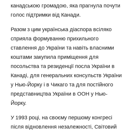
канадською громадою, яка прагнула почути
голос підтримки від Канади.
Разом з цим українська діаспора всіляко
сприяла формуванню прихильного
ставлення до України та навіть власними
коштами закупила приміщення для
посольства та резиденції посла України в
Канаді, для генеральних консульств України
у Нью-Йорку і в Чикаго та для постійного
представництва України в ООН у Нью-
Йорку.
У 1993 році, на своєму першому конгресі
після відновлення незалежності, Світовий