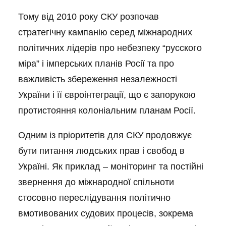
Тому від 2010 року СКУ розпочав
стратегічну кампанію серед міжнародних
політичних лідерів про небезпеку “русского
міра” і імперських планів Росії та про
важливість збереження незалежності
України і її євроінтеграції, що є запорукою
протистояння колоніальним планам Росії.
Одним із пріоритетів для СКУ продовжує
бути питання людських прав і свобод в
Україні. Як приклад – моніторинг та постійні
звернення до міжнародної спільноти
стосовно переслідування політично
вмотивованих судових процесів, зокрема