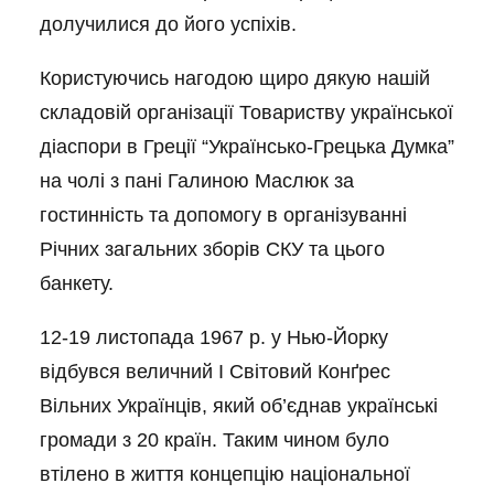
долучилися до його успіхів.
Користуючись нагодою щиро дякую нашій
складовій організації Товариству української
діаспори в Греції “Українсько-Грецька Думка”
на чолі з пані Галиною Маслюк за
гостинність та допомогу в організуванні
Річних загальних зборів СКУ та цього
банкету.
12-19 листопада 1967 р. у Нью-Йорку
відбувся величний I Світовий Конґрес
Вільних Українців, який об’єднав українські
громади з 20 країн. Таким чином було
втілено в життя концепцію національної