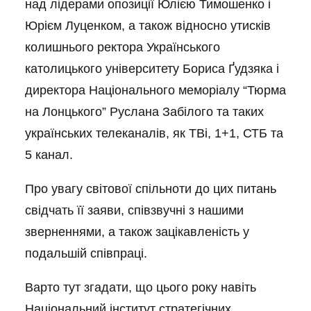
над лідерами опозиції Юлією Тимошенко і
Юрієм Луценком, а також відносно утисків
колишнього ректора Українського
католицького університету Бориса Ґудзяка і
директора Національного меморіалу “Тюрма
на Лонцького” Руслана Забілого та таких
українських телеканалів, як ТВі, 1+1, СТБ та
5 канал.
Про увагу світової спільноти до цих питань
свідчать її заяви, співзвучні з нашими
зверненнями, а також зацікавленість у
подальшій співпраці.
Варто тут згадати, що цього року навіть
Національний інститут стратегічних