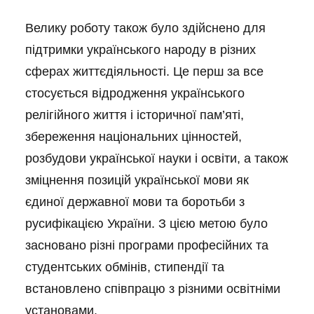
Велику роботу також було здійснено для
підтримки українського народу в різних
сферах життєдіяльності. Це перш за все
стосується відродження українського
релігійного життя і історичної пам’яті,
збереження національних цінностей,
розбудови української науки і освіти, а також
зміцнення позицій української мови як
єдиної державної мови та боротьби з
русифікацією України. З цією метою було
засновано різні програми професійних та
студентських обмінів, стипендії та
встановлено співпрацю з різними освітніми
установами.