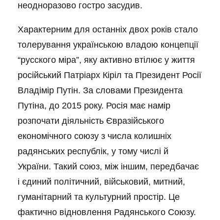
неодноразово гостро засудив.
Характерним для останніх двох років стало
толерування українською владою концепції
“русского міра”, яку активно втілює у життя
російський Патріарх Кіріл та Президент Росії
Владімір Путін. За словами Президента
Путіна, до 2015 року. Росія має намір
розпочати діяльність Євразійського
економічного союзу з числа колишніх
радянських республік, у тому числі й
України. Такий союз, між іншим, передбачає
і єдиний політичний, військовий, митний,
гуманітарний та культурний простір. Це
фактично відновлення Радянського Союзу.