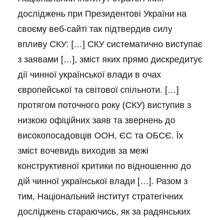
досліджень при Президентові України на
своєму веб-сайті так підтвердив силу
впливу СКУ: […] СКУ систематично виступає
з заявами […], зміст яких прямо дискредитує
дії чинної української влади в очах
європейської та світової спільноти. […]
протягом поточного року (СКУ) виступив з
низкою офіційних заяв та звернень до
високопосадовців ООН, ЄС та ОБСЄ. Їх
зміст вочевидь виходив за межі
конструктивної критики по відношенню до
дій чинної української влади […]. Разом з
тим, Національний інститут стратегічних
досліджень стараючись, як за радянських