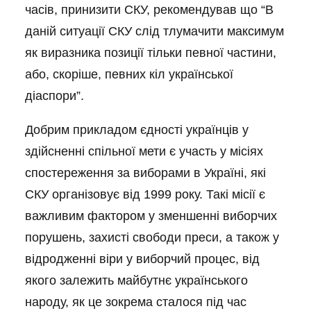
часів, принизити СКУ, рекомендував що “В
даній ситуації СКУ слід тлумачити максимум
як виразника позиції тільки певної частини,
або, скоріше, певних кіл української
діаспори”.
Добрим прикладом єдності українців у
здійсненні спільної мети є участь у місіях
спостереження за виборами в Україні, які
СКУ організовує від 1999 року. Такі місії є
важливим фактором у зменшенні виборчих
порушень, захисті свободи преси, а також у
відродженні віри у виборчий процес, від
якого залежить майбутнє українського
народу, як це зокрема сталося під час