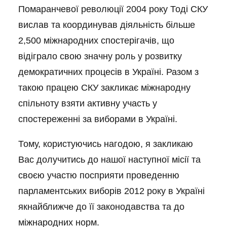
Помаранчевої революції 2004 року Тоді СКУ
вислав та координував діяльність більше
2,500 міжнародних спостерігачів, що
відіграло свою значну роль у розвитку
демократичних процесів в Україні. Разом з
такою працею СКУ закликає міжнародну
спільноту взяти активну участь у
спостереженні за виборами в Україні.
Тому, користуючись нагодою, я закликаю
Вас долучитись до нашої наступної місії та
своєю участю посприяти проведенню
парламентських виборів 2012 року в Україні
якнайближче до її законодавства та до
міжнародних норм.