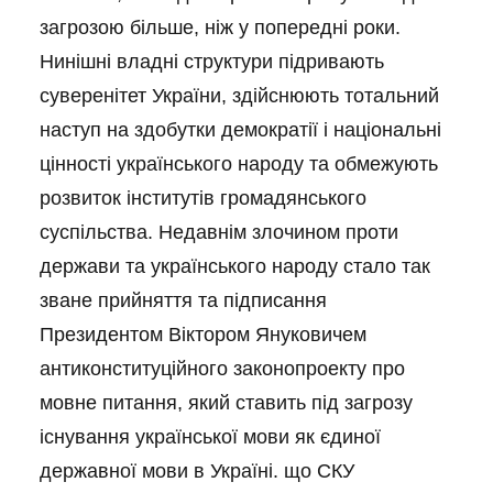
загрозою більше, ніж у попередні роки.
Нинішні владні структури підривають
суверенітет України, здійснюють тотальний
наступ на здобутки демократії і національні
цінності українського народу та обмежують
розвиток інститутів громадянського
суспільства. Недавнім злочином проти
держави та українського народу стало так
зване прийняття та підписання
Президентом Віктором Януковичем
антиконституційного законопроекту про
мовне питання, який ставить під загрозу
існування української мови як єдиної
державної мови в Україні. що СКУ