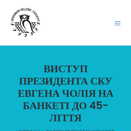
НОВИНИ
ВИСТУП
НЕДІЛЬНА ШКОЛА
ПРЕЗИДЕНТА СКУ
ГОЛОДОМОР
ФОРУМ УКРАЇНСЬКОЇ ДІАСПОРИ В ГРЕЦІЇ
ЕВГЕНА ЧОЛІЯ НА
ПРО НАС
БАНКЕТІ ДО 45-
“ВІСНИК”/”ΑΓΓΕΛΙΑΦΌΡΟΣ”
ЛІТТЯ
SEARCH