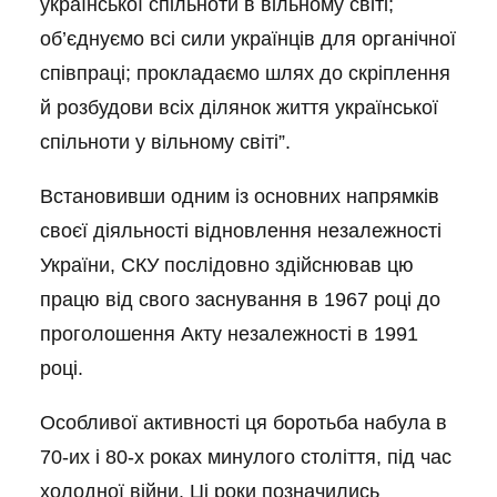
української спільноти в вільному світі;
об’єднуємо всі сили українців для органічної
співпраці; прокладаємо шлях до скріплення
й розбудови всіх ділянок життя української
спільноти у вільному світі”.
Встановивши одним із основних напрямків
своєї діяльності відновлення незалежності
України, СКУ послідовно здійснював цю
працю від свого заснування в 1967 році до
проголошення Акту незалежності в 1991
році.
Особливої активності ця боротьба набула в
70-их і 80-х роках минулого століття, під час
холодної війни. Ці роки позначились