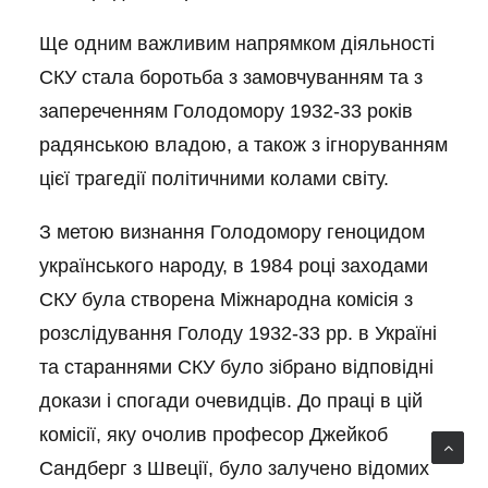
Ще одним важливим напрямком діяльності
СКУ стала боротьба з замовчуванням та з
запереченням Голодомору 1932-33 років
радянською владою, а також з ігноруванням
цієї трагедії політичними колами світу.
З метою визнання Голодомору геноцидом
українського народу, в 1984 році заходами
СКУ була створена Міжнародна комісія з
розслідування Голоду 1932-33 рр. в Україні
та стараннями СКУ було зібрано відповідні
докази і спогади очевидців. До праці в цій
комісії, яку очолив професор Джейкоб
Сандберг з Швеції, було залучено відомих