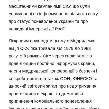
масштабними кампаніями СКУ, що були
спрямовані на інформування вільного світу
про статус поневоленої України та про
нелюдяні імперські дії Росії.
Яскравим прикладом цьому є Мадридська
акція СКУ, яка тривала від 1979 до 1983
року. У її рамках СКУ через свою Комісію
прав людини постійно інформував країни,
члени Мадридської конференції з безпеки і
співробітництва, а також ООН, ЮНЕСКО та
широкий світовий загал про недотримання
прав людини в Україні та домагався
припинення колоніального поневолення
України та звільнення українських релігійних