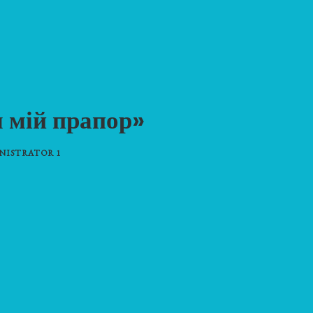
м мій прапор»
NISTRATOR 1