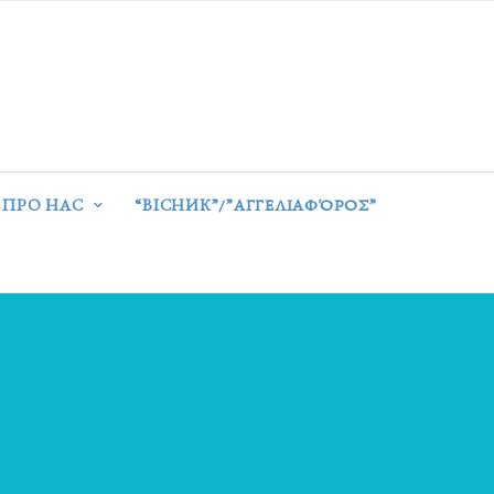
ПРО НАС
“ВІСНИК”/”ΑΓΓΕΛΙΑΦΌΡΟΣ”