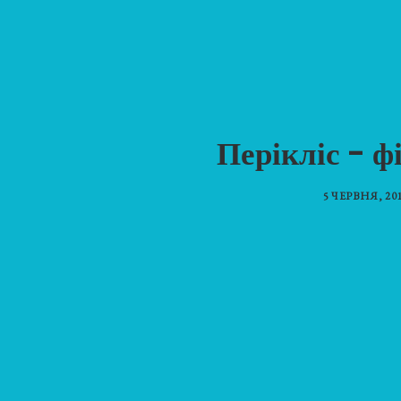
Перікліс - ф
5 ЧЕРВНЯ, 20