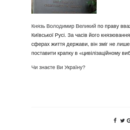
Князь Володимир Великий
по праву вва
Київської Русі. За часів його князюван
сферах життя держави, він зміг не лише
поставити крапку в «цивілізаційному ви
Чи знаєте Ви Україну?