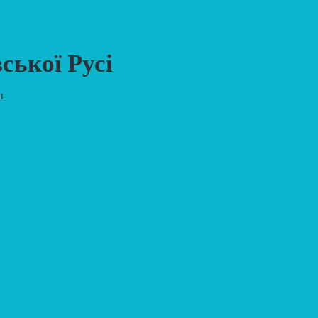
ської Русі
1