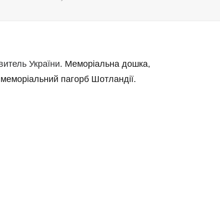
итель України
. Меморіальна дошка,
 меморіальний пагорб Шотландії.