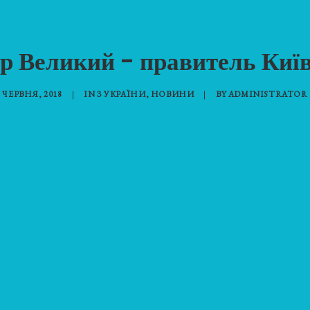
 Великий - правитель Київ
5 ЧЕРВНЯ, 2018
|
IN
З УКРАЇНИ
,
НОВИНИ
|
BY
ADMINISTRATOR 