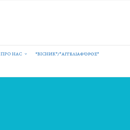
ПРО НАС
“ВІСНИК”/”ΑΓΓΕΛΙΑΦΌΡΟΣ”