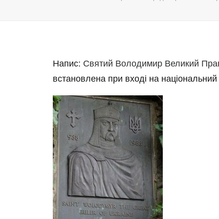
Напис:
Святий Володимир Великий Прав
встановлена при вході на національний