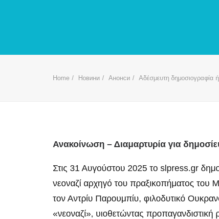
Home
Новини
Анонси
Αδέσμευτη δημοσιογραφία 
Ανακοίνωση – Διαμαρτυρία για δημοσίευ
Στις 31 Αυγούστου 2025 το slpress.gr δημ
νεοναζί αρχηγό του πραξικοπήματος του Με
τον Αντρίυ Παρουμπίυ, φιλοδυτικό Ουκραν
«νεοναζί», υιοθετώντας προπαγανδιστική 