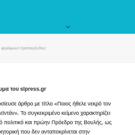
ή φερέφωνο προπαγάνδας;
μα του slpress.gr
οσίευσε άρθρο με τίτλο «Ποιος ήθελε νεκρό τον
ϊντάν». Το συγκεκριμένο κείμενο χαρακτηρίζει
ό πολιτικό και πρώην Πρόεδρο της Βουλής, ως
ρητορική που δεν ανταποκρίνεται στην