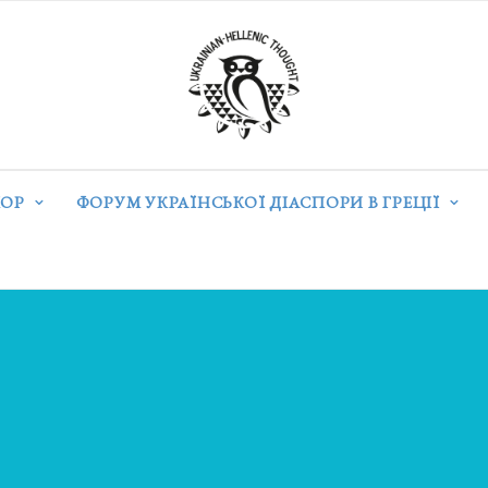
ОР
ФОРУМ УКРАЇНСЬКОЇ ДІАСПОРИ В ГРЕЦІЇ