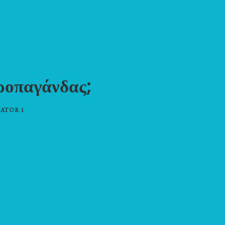
ροπαγάνδας;
ATOR 1