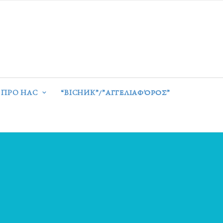
ПРО НАС
“ВІСНИК”/”ΑΓΓΕΛΙΑΦΌΡΟΣ”