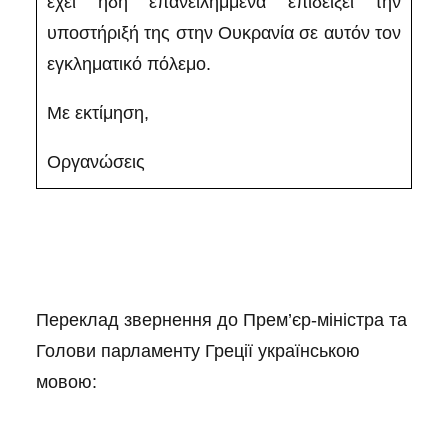
έχει ήδη επανειλημμένα επιδείξει την
υποστήριξή της στην Ουκρανία σε αυτόν τον
εγκληματικό πόλεμο.
Με εκτίμηση,
Οργανώσεις
Переклад звернення до Прем’єр-міністра та
Голови парламенту Греції українською
мовою: