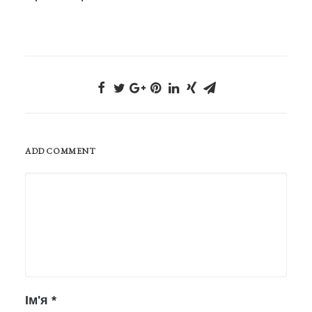
ADD COMMENT
Ім'я
*