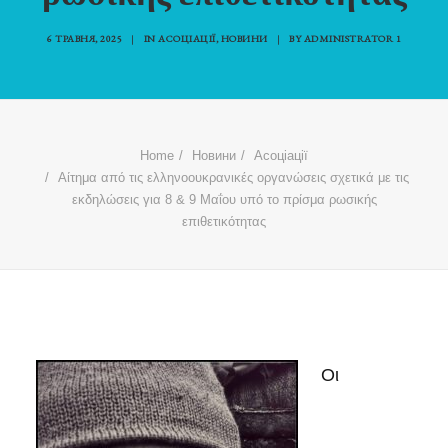
6 ТРАВНЯ, 2025
|
IN
АСОЦІАЦІЇ
,
НОВИНИ
|
BY
ADMINISTRATOR 1
Home
Новини
Асоціації
Αίτημα από τις ελληνοουκρανικές οργανώσεις σχετικά με τις
εκδηλώσεις για 8 & 9 Μαΐου υπό το πρίσμα ρωσικής
επιθετικότητας
Οι