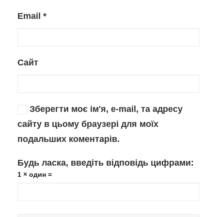
Email
*
Сайт
Зберегти моє ім'я, e-mail, та адресу
сайту в цьому браузері для моїх
подальших коментарів.
Будь ласка, введіть відповідь цифрами:
1 × один =