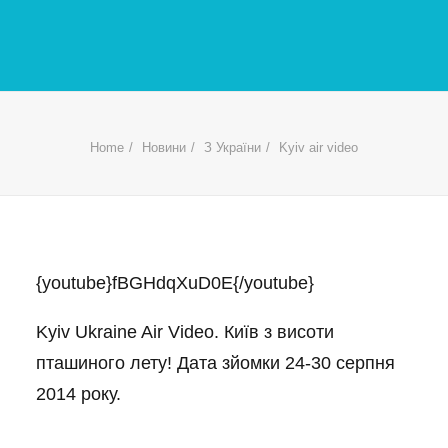
Home
Новини
З України
Kyiv air video
{youtube}fBGHdqXuD0E{/youtube}
Kyiv Ukraine Air Video. Київ з висоти
пташиного лету! Дата зйомки 24-30 серпня
2014 року.