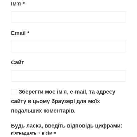
Ім'я
*
Email
*
Сайт
Зберегти моє ім'я, e-mail, та адресу
сайту в цьому браузері для моїх
подальших коментарів.
Будь ласка, введіть відповідь цифрами:
п'ятнадцять + вісім =