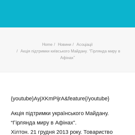
Home
Новини
Асоціації
Акція підтримки київського Майдану. “Гірлянда миру в
Афінах”
{youtube}AyjXKmPijrA&feature{/youtube}
Акція підтримки українського Майдану.
“Гірлянда миру в Афінах”.
Хілтон. 21 грудня 2013 року. Товариство