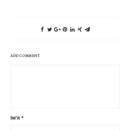
ADD COMMENT
Ім'я
*