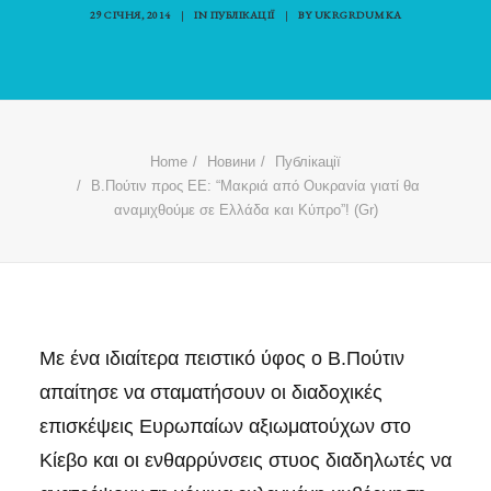
29 СІЧНЯ, 2014
|
IN
ПУБЛІКАЦІЇ
|
BY
UKRGRDUMKA
Home
Новини
Публікації
Β.Πούτιν προς ΕΕ: “Μακριά από Ουκρανία γιατί θα
αναμιχθούμε σε Ελλάδα και Κύπρο”! (Gr)
Με ένα ιδιαίτερα πειστικό ύφος ο Β.Πούτιν
απαίτησε να σταματήσουν οι διαδοχικές
επισκέψεις Ευρωπαίων αξιωματούχων στο
Κίεβο και οι ενθαρρύνσεις στυος διαδηλωτές να