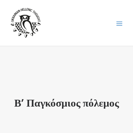
НОВИНИ
НЕДІЛЬНА ШКОЛА
ГОЛОДОМОР
ФОРУМ УКРАЇНСЬКОЇ ДІАСПОРИ В ГРЕЦІЇ
Β’ Παγκόσμιος πόλεμος
ПРО НАС
“ВІСНИК”/”ΑΓΓΕΛΙΑΦΌΡΟΣ”
SEARCH