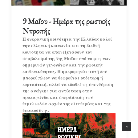
9 Μαΐου - Ημέρα της ρωσικής
Ντροπής
Η ουκρανική κοινότητα της Ελλάδας καλεί
την ελληνική κοινωνία και τη διεθνή
κοινότητα να επανεξετάσουν τον
συμβολισμό της 9ης Μαΐου υπό το φως των
σημερινών γεγονότων και της ρωσικής
επιθετικότητας. Η ημερομηνία αυτή δεν
μπορεί πλέον να θεωρείται ουδέτερη ή
εορταστική, αλλά να ιδωθεί ως υπενθύμιση
της ανάγκης για αντίσταση στην
προπαγάνδα και υπεράσπιση των
θεμελιωδών αρχών της ελευθερίας και της
δικαιοσύνης.