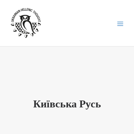
НОВИНИ
НЕДІЛЬНА ШКОЛА
ГОЛОДОМОР
ФОРУМ УКРАЇНСЬКОЇ ДІАСПОРИ В ГРЕЦІЇ
Київська Русь
ПРО НАС
“ВІСНИК”/”ΑΓΓΕΛΙΑΦΌΡΟΣ”
SEARCH