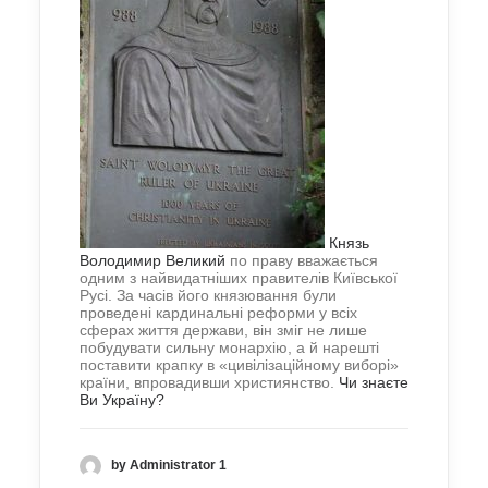
Князь
Володимир Великий
по праву вважається
одним з найвидатніших правителів Київської
Русі. За часів його князювання були
проведені кардинальні реформи у всіх
сферах життя держави, він зміг не лише
побудувати сильну монархію, а й нарешті
поставити крапку в «цивілізаційному виборі»
країни, впровадивши християнство.
Чи знаєте
Ви Україну?
by Administrator 1