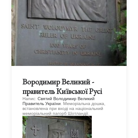
Вородимир Великий -
правитель Київської Русі
Напис:
Святий Володимир Великий
Правитель України
. Меморіальна дошка,
встановлена при вході на національний
меморіальний пагорб Шотландії.