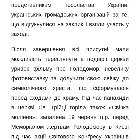
представникам посольства України,
українських громадських організацій за те,
що відгукнулися на заклик і взяли участь у
заході.
Після завершення всі присутні мали
можливість переглянути в подвір’ї церкви
уривок фільму про Голодомор, невелику
фотовиставку та долучити свою свічку до
символічного хреста, що сформувався
перед сходами до храму. Під час панахиди
в церкві Св. Трійці горіла також «Свічка
моління», запалена 19 червня ц.р. перед
Меморіалом жертвам Голодомору в Києві
під час акції Світового Конґресу Українців