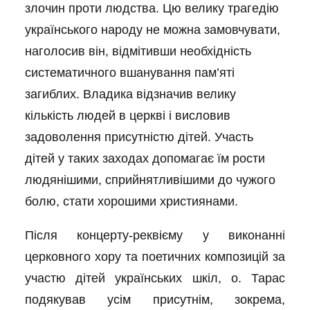
злочин проти людства. Цю велику трагедію
українського народу не можна замовчувати,
наголосив він, відмітивши необхідність
систематичного вшанування пам’яті
загиблих. Владика відзначив велику
кількість людей в церкві і висловив
задоволення присутністю дітей. Участь
дітей у таких заходах допомагає їм рости
людянішими, сприйнятливішими до чужого
болю, стати хорошими християнами.
Після концерту-реквієму у виконанні
церковного хору та поетичних композицій за
участю дітей українських шкіл, о. Тарас
подякував усім присутнім, зокрема,