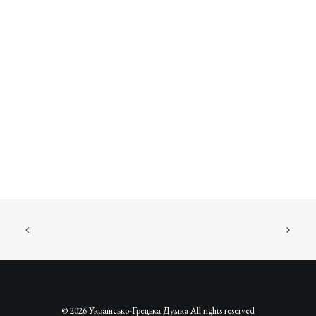
© 2026 Українсько-Грецька Думка All rights reserved