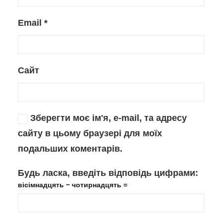
Email
*
Сайт
Зберегти моє ім'я, e-mail, та адресу
сайту в цьому браузері для моїх
подальших коментарів.
Будь ласка, введіть відповідь цифрами:
вісімнадцять − чотирнадцять =