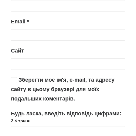
Email
*
Сайт
Зберегти моє ім'я, e-mail, та адресу
сайту в цьому браузері для моїх
подальших коментарів.
Будь ласка, введіть відповідь цифрами:
2 × три =