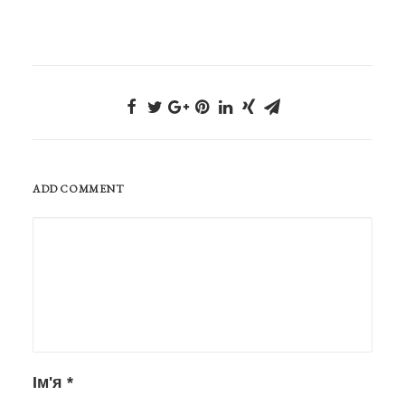
ADD COMMENT
Ім'я
*