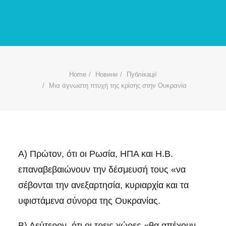
Home
Новини
Публікації
Μια άγνωστη πτυχή της κρίσης στην Ουκρανία
Α) Πρώτον, ότι οι Ρωσία, ΗΠΑ και Η.Β.
επαναβεβαιώνουν την δέσμευσή τους «να
σέβονται την ανεξαρτησία, κυριαρχία και τα
υφιστάμενα σύνορα της Ουκρανίας.
Β) Δεύτερον, ότι οι τρεις χώρες «θα απέχουν