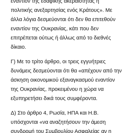
εναντίον της εδαφικής ακεραιότητας ή
πολιτικής ανεξαρτησίας ενός Κράτους». Με
άλλα λόγια δεσμεύονται ότι δεν θα επιτεθούν
εναντίον της Ουκρανίας, κάτι που δεν
επιτρέπεται ούτως ή άλλως από το διεθνές
δίκαιο.
Γ) Με το τρίτο άρθρο, οι τρεις εγγυήτριες
δυνάμεις δεσμεύονται ότι θα «απέχουν από την
άσκηση οικονομικού εξαναγκασμού εναντίον
της Ουκρανίας, προκειμένου η χώρα να
εξυπηρετήσει δικά τους συμφέροντα.
Δ) Στο άρθρο 4, Ρωσία, ΗΠΑ και Η.Β.
υπόσχονται «να αναζητήσουν την άμεση
συνδρομή του Συμβουλίου Ασφαλείας αν η