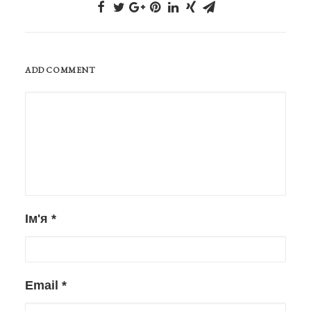
ADD COMMENT
Ім'я
*
Email
*