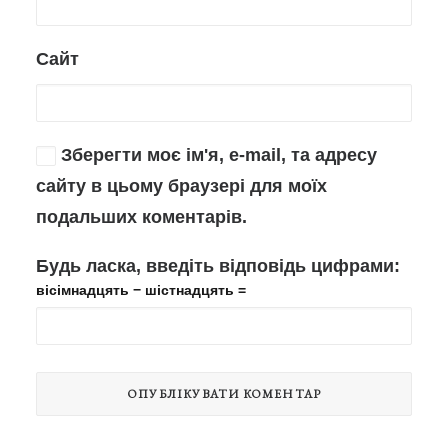
Сайт
Зберегти моє ім'я, e-mail, та адресу
сайту в цьому браузері для моїх
подальших коментарів.
Будь ласка, введіть відповідь цифрами:
вісімнадцять − шістнадцять =