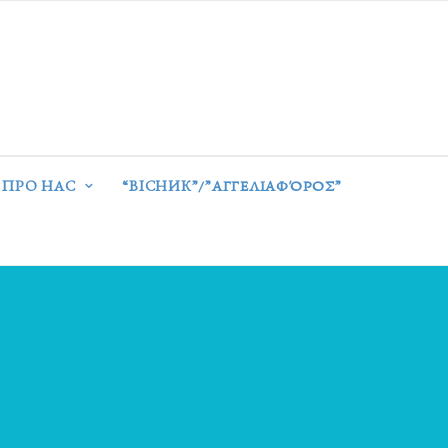
ПРО НАС
“ВІСНИК”/”ΑΓΓΕΛΙΑΦΌΡΟΣ”