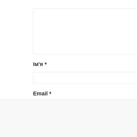
Ім'я
*
Email
*
Сайт