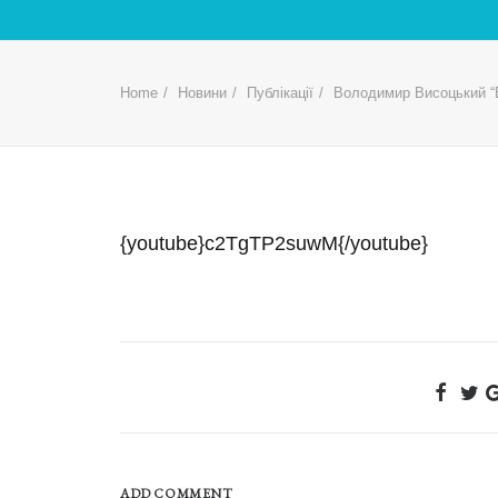
Home
Новини
Публікації
Володимир Висоцький “
{youtube}c2TgTP2suwM{/youtube}
ADD COMMENT