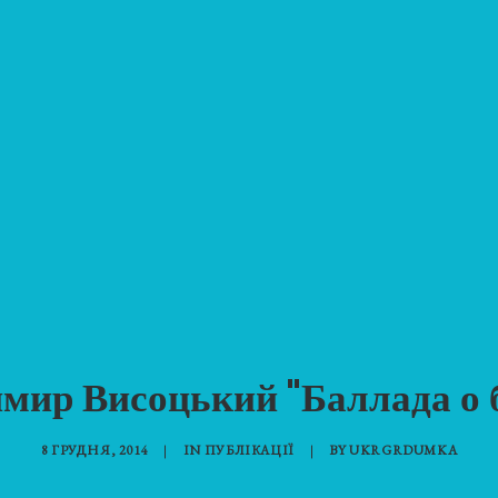
мир Висоцький "Баллада о 
8 ГРУДНЯ, 2014
|
IN
ПУБЛІКАЦІЇ
|
BY
UKRGRDUMKA