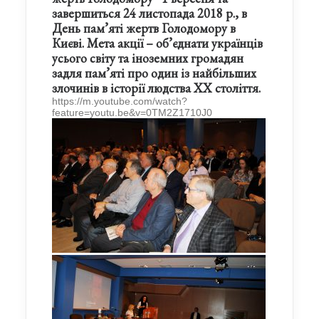
завершиться 24 листопада 2018 р., в
День пам’яті жертв Голодомору в
Києві. Мета акції – об’єднати українців
усього світу та іноземних громадян
задля пам’яті про один із найбільших
злочинів в історії людства ХХ століття.
https://m.youtube.com/watch?
feature=youtu.be&v=0TM2Z1710J0