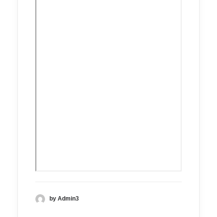
by Admin3