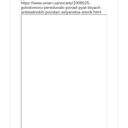
https://www.unian.ua/society/1008525-
golodomoru-pereduvalo-ponad-pyat-tisyach-
antistalinskih-povstan-selyanstva-istorik.html