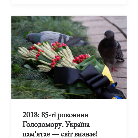
2018: 85-ті роковини
Голодомору. Україна
пам'ятає — світ визнає!