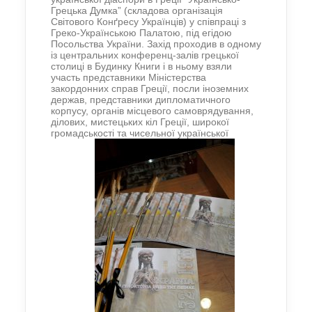
Грецька Думка” (складова організація
Світового Конґресу Українців) у співпраці з
Греко-Українською Палатою, під егідою
Посольства України. Захід проходив в одному
із центральних конференц-залів грецької
столиці в Будинку Книги і в ньому взяли
участь представники Міністерства
закордонних справ Греції, посли іноземних
держав, представники дипломатичного
корпусу, органів місцевого самоврядування,
ділових, мистецьких кіл Греції, широкої
громадськості та чисельної української