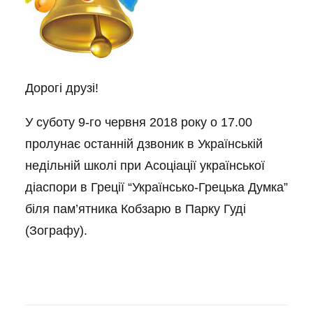
Дорогі друзі!
У суботу 9-го червня 2018 року о 17.00
пролунає останній дзвоник в Українській
недільній школі при Асоціації української
діаспори в Греції “Українсько-Грецька Думка”
біля пам’ятника Кобзарю в Парку Гуді
(Зографу).