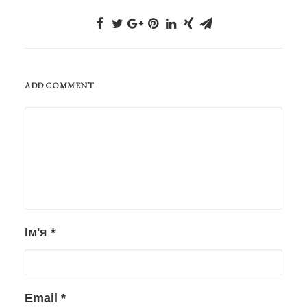
ADD COMMENT
Ім'я
*
Email
*