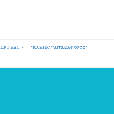
ПРО НАС
“ВІСНИК”/”ΑΓΓΕΛΙΑΦΌΡΟΣ”