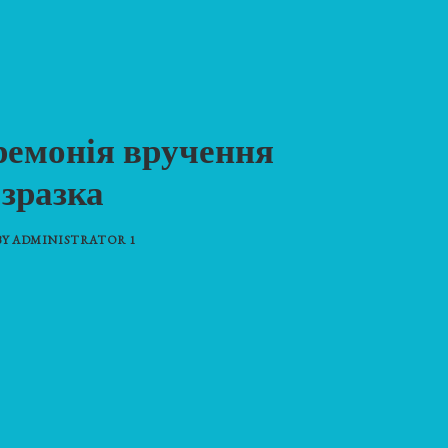
ремонія вручення
 зразка
BY
ADMINISTRATOR 1