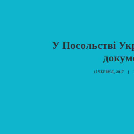
У Посольстві Ук
докуме
12 ЧЕРВНЯ, 2017
|