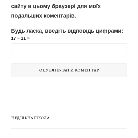
сайту в цьому браузері для моїх
подальших коментарів.
Будь ласка, введіть відповідь цифрами:
17 − 11 =
НЕДІЛЬНА ШКОЛА