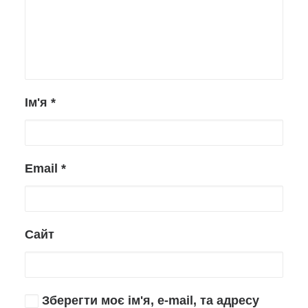
Ім'я
*
Email
*
Сайт
Зберегти моє ім'я, e-mail, та адресу