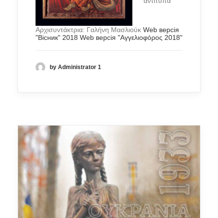
αντίτυπα
Αρχισυντάκτρια: Γαλήνη Μασλιούκ
Web версія
"Вісник" 2018
Web версія "Αγγελιοφόρος 2018"
by Administrator 1