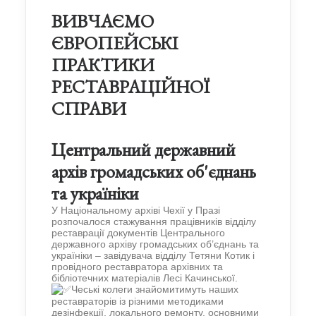
ВИВЧАЄМО
ЄВРОПЕЙСЬКІ
ПРАКТИКИ
РЕСТАВРАЦІЙНОЇ
СПРАВИ
Центральний державний
архів громадських об'єднань
та україніки
У Національному архіві Чехії у Празі
розпочалося стажування працівників відділу
реставрації документів Центрального
державного архіву громадських об’єднань та
україніки – завідувача відділу Тетяни Котик і
провідного реставратора архівних та
бібліотечних матеріалів Лесі Качинської.
Чеські колеги знайомитимуть наших
реставраторів із різними методиками
дезінфекції, локального ремонту, основними