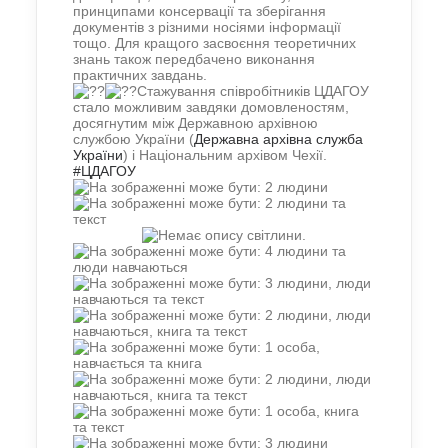
принципами консервації та зберігання
документів з різними носіями інформації
тощо. Для кращого засвоєння теоретичних
знань також передбачено виконання
практичних завдань.
Стажування співробітників ЦДАГОУ
стало можливим завдяки домовленостям,
досягнутим між Державною архівною
службою України (
Державна архівна служба
України
) і Національним архівом Чехії.
#ЦДАГОУ