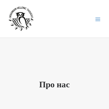
НОВИНИ
НЕДІЛЬНА ШКОЛА
ГОЛОДОМОР
ФОРУМ УКРАЇНСЬКОЇ ДІАСПОРИ В ГРЕЦІЇ
Про нас
ПРО НАС
“ВІСНИК”/”ΑΓΓΕΛΙΑΦΌΡΟΣ”
SEARCH