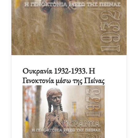
Ουκρανία 1932-1933. Η
Γενοκτονία μέσω της Πείνας