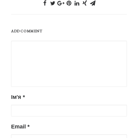
ADD COMMENT
Ім'я
*
Email
*