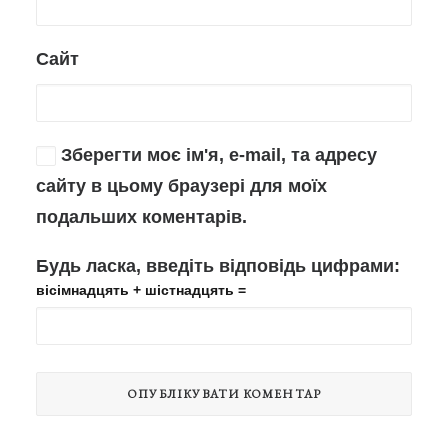
Сайт
Зберегти моє ім'я, e-mail, та адресу
сайту в цьому браузері для моїх
подальших коментарів.
Будь ласка, введіть відповідь цифрами:
вісімнадцять + шістнадцять =