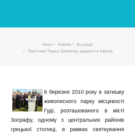
Home
Новини
Асоціації
Пам’ятник Тарасу Шевченку відкрито в Афінах
6 березня 2010 року в затишку
живописного парку місцевості
Гуді, розташованого в місті
Зографу, одному з центральних районів
грецької столиці, в рамках святкування