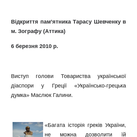
Відкриття пам’ятника Тарасу Шевченку в
м. Зографу (Аттика)
6 березня 2010 р.
Виступ голови Товариства української
діаспори у Греції «Українсько-грецька
думка» Маслюк Галини.
«Багата історія греків України,
не можна дозволити їй