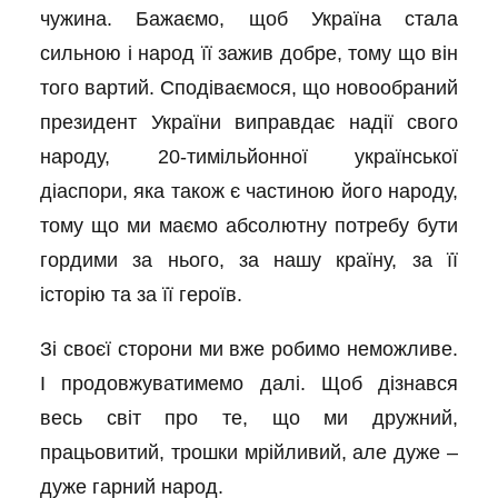
чужина. Бажаємо, щоб Україна стала
сильною і народ її зажив добре, тому що він
того вартий. Сподіваємося, що новообраний
президент України виправдає надії свого
народу, 20-тимільйонної української
діаспори, яка також є частиною його народу,
тому що ми маємо абсолютну потребу бути
гордими за нього, за нашу країну, за її
історію та за її героїв.
Зі своєї сторони ми вже робимо неможливе.
І продовжуватимемо далі. Щоб дізнався
весь світ про те, що ми дружний,
працьовитий, трошки мрійливий, але дуже –
дуже гарний народ.