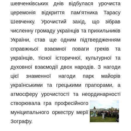
шевченківських днів відбулася урочиста
церемонія відкриття пам’ятника Тарасу
Шевченку. Урочистий захід, що зібрав
численну громаду українців та прихильників
України, став ще одним підтвердженням
справжньої взаємної поваги греків та
українців, тісної історичної, культурної та
духовної взаємодії двох народів. З нагоди
цієї знаменної нагоди парк майорів
українськими та грецькими прапорами, а
атмосферу урочистості та неординарності
створювала гра професійного
муніципального оркестру мерії
Зографу.