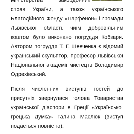
Міністерства закордонних
справ України, а також українського
Благодійного Фонду «Парфенон» і громади
Львівської області, чиїм добровільним
коштом було виконано погруддя Кобзаря.
Автором погруддя Т. Г. Шевченка є відомий
український скульптор, професор Львівської
Національної академії мистецтв Володимир
Одрехівський.
Після численних виступів гостей до
присутніх звернулася голова Товариства
української діаспори в Греції «Українсько-
грецька Думка» Галина Маслюк (виступ
подається повністю).