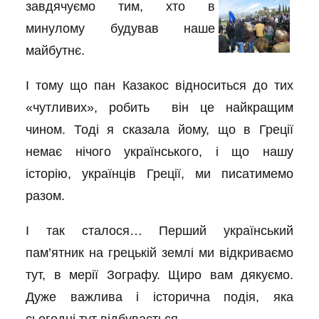
завдячуємо
тим, хто в
минулому будував наше
майбутнє.
І тому що пан Казакос відноситься до тих
«чутливих», робить він це найкращим
чином. Тоді я сказала йому, що в Греції
немає нічого українського, і що нашу
історію, українців Греції, ми писатимемо
разом.
І так сталося… Перший український
пам’ятник на грецькій землі ми відкриваємо
тут, в мерії Зографу. Щиро вам дякуємо.
Дуже важлива і історична подія, яка