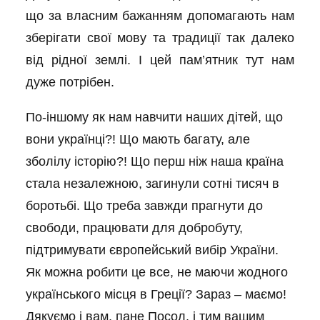
що за власним бажанням допомагають нам
зберігати свої мову та традиції так далеко
від рідної землі. І цей пам’ятник тут нам
дуже потрібен.
По-іншому як нам навчити наших дітей, що
вони українці?! Що мають багату, але
зболілу історію?! Що перш ніж наша країна
стала незалежною, загинули сотні тисяч в
боротьбі. Що треба завжди прагнути до
свободи, працювати для добробуту,
підтримувати європейський вибір України.
Як можна робити це все, не маючи жодного
українського місця в Греції? Зараз – маємо!
Дякуємо і вам, пане Посол, і тим вашим