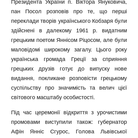
Президента України п. Віктора Януковича,
пан Посол розповів про те, що перші
переклади творів українського Кобзаря були
здійснені в далекому 1961 р. видатним
грецьким поетом Яннісом Ріцосом, але були
маловідомі широкому загалу. Цього року
українська громада Греції за сприяння
грецьких друзів готує до випуску нове
видання, покликане розповісти грецькому
суспільству про значимість та велич цієї
світового масштабу особистості.
Під час церемонії відкриття з урочистими
промовами виступили також: губернатор
Афін Янніс Сгурос, Голова Львівської