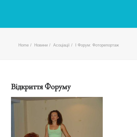
Home
Новини
Асоціації
І Форум: Фоторепортаж
Відкриття Форуму