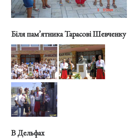
Біля пам’ятника Тарасові Шевченку
В Дельфах