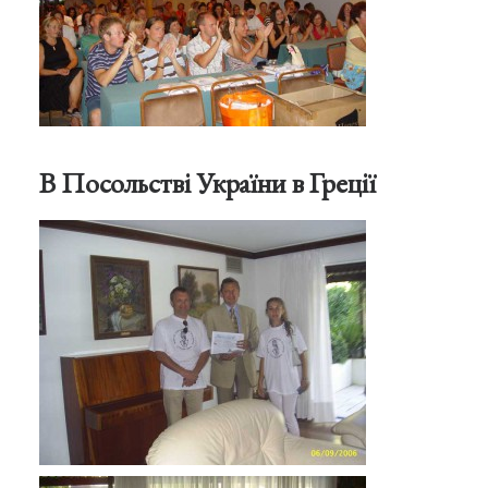
В Посольстві України в Греції