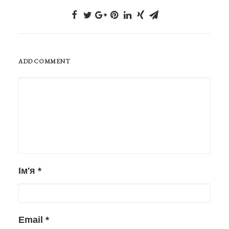
ADD COMMENT
Ім'я
*
Email
*