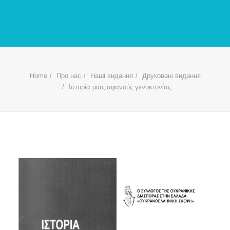
Home
Про нас
Наші видання
Друковані видання
Ιστορία μιας αφανούς γενοκτονίας