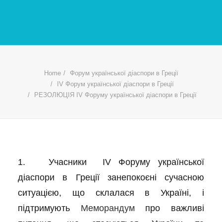
Home
Форум української діаспори в Греції
IV Форум української діаспори в Греції
РЕЗОЛЮЦІЯ IV Форуму української діаспори в Греції
1. Учасники IV Форуму української
діаспори в Греції занепокоєні сучасною
ситуацією, що склалася в Україні, і
підтримують
Меморандум
про важливі