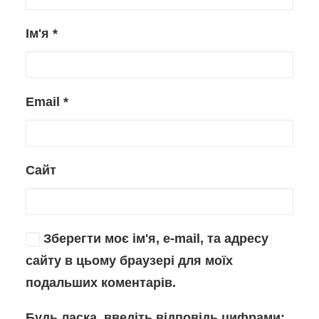
Ім'я
*
Email
*
Сайт
Зберегти моє ім'я, e-mail, та адресу
сайту в цьому браузері для моїх
подальших коментарів.
Будь ласка, введіть відповідь цифрами: