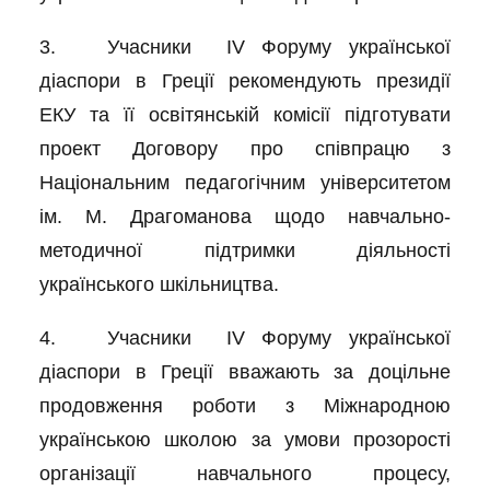
3. Учасники IV Форуму української
діаспори в Греції рекомендують президії
ЕКУ та її освітянській комісії підготувати
проект Договору про співпрацю з
Національним педагогічним університетом
ім. М. Драгоманова щодо навчально-
методичної підтримки діяльності
українського шкільництва.
4. Учасники IV Форуму української
діаспори в Греції вважають за доцільне
продовження роботи з Міжнародною
українською школою за умови прозорості
організації навчального процесу,