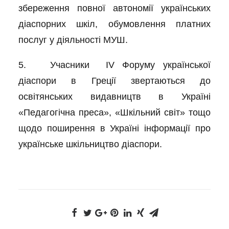
збереження повної автономії українських
діаспорних шкіл, обумовлення платних
послуг у діяльності МУШ.
5. Учасники IV Форуму української
діаспори в Греції звертаються до
освітянських видавництв в Україні
«Педагогічна преса», «Шкільний світ» тощо
щодо поширення в Україні інформації про
українське шкільництво діаспори.