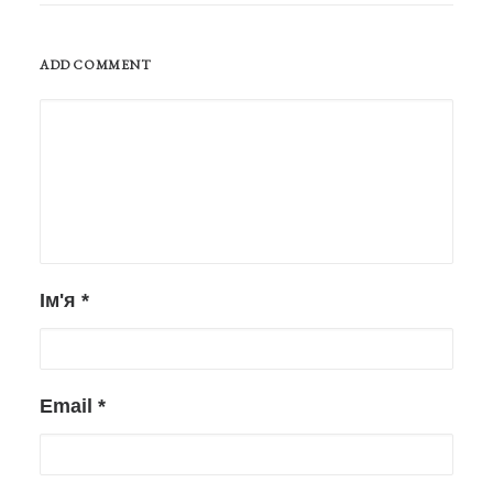
ADD COMMENT
Ім'я
*
Email
*