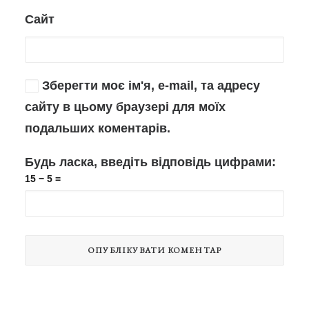
Сайт
Зберегти моє ім'я, e-mail, та адресу
сайту в цьому браузері для моїх
подальших коментарів.
Будь ласка, введіть відповідь цифрами:
15 − 5 =