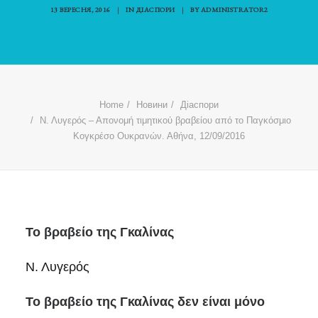
13 ВЕРЕСНЯ, 2016
|
IN
ДІАСПОРИ
|
BY
ADMINISTRATOR2
Home
Новини
Діаспори
Ν. Λυγερός – Απονομή τιμητικού βραβείου από το Παγκόσμιο
Κογκρέσο Ουκρανών. Αθήνα, 12/09/2016
Το βραβείο της Γκαλίνας
Ν. Λυγερός
Το βραβείο της Γκαλίνας δεν είναι μόνο