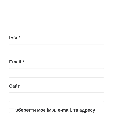
Ім'я
*
Email
*
Сайт
Зберегти моє ім'я, e-mail, та адресу