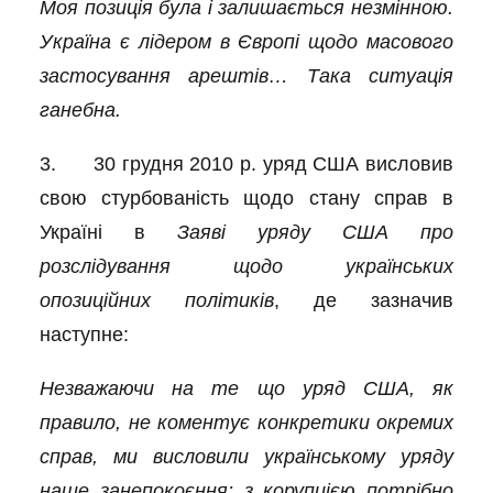
Моя позиція була і залишається незмінною.
Україна є лідером в Європі щодо масового
застосування арештів… Така ситуація
ганебна.
3. 30 грудня 2010 р. уряд США висловив
свою стурбованість щодо стану справ в
Україні в
Заяві уряду США про
розслідування щодо українських
опозиційних політиків
, де зазначив
наступне:
Незважаючи на те що уряд США, як
правило, не коментує конкретики окремих
справ, ми висловили українському уряду
наше занепокоєння: з корупцією потрібно