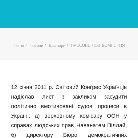
Home
Новини
Діаспори
ПРЕСОВЕ ПОВІДОМЛЕННЯ
12 січня 2011 р. Світовий Конґрес Українців
надіслав лист з закликом засудити
політично вмотивовані судові процеси в
Україні: а) верховному комісару ООН у
справах людських прав Наванатем Піллай,
б) директору Бюро демократичних