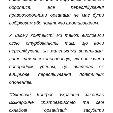
боротися, але переслідування
правоохоронними органами не має бути
вибірковим або політично вмотивованим.
У цьому контексті ми також висловили
свою стурбованість тим, що коли
переслідують, за маленькими винятками,
лише тих високопосадовців, які пов’язані з
попереднім урядом, це виглядає як
вибіркове переслідування політичних
опонентів.
“Світовий Конґрес Українців закликає
міжнародне співтовариство та свої
складові організації засудити