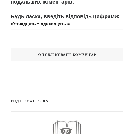
подальших коментарів.
Будь ласка, введіть відповідь цифрами:
п'ятнадцять − одинадцять =
НЕДІЛЬНА ШКОЛА