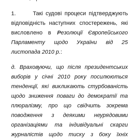
1. Такі судові процеси підтверджують
відповідність наступних спостережень, які
висловлено в
Р
езолюції Європейського
Парламенту щодо України від 25
листопада 2010 р.
:
д. Враховуючи, що після президентських
виборів у січні 2010 року посилюються
тенденції, які викликають стурбованість
щодо зниження поваги до демократії та
плюралізму, про що свідчить зокрема
поводження з деякими неурядовими
організаціями та індивідуальні скарги
журналістів щодо тиску з боку їхніх