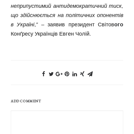
неприпустимий антидемократичний тиск,
що здійснюється на політичних опонентів
в Україні
,
”
– заявив президент Світов
ого
Конґресу Українців Евген Чолій.
ADD COMMENT