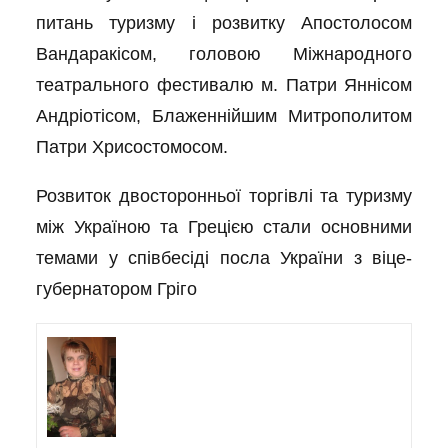
питань туризму і розвитку Апостолосом
Вандаракісом, головою Міжнародного
театрального фестивалю м. Патри Яннісом
Андріотісом, Блаженнійшим Митрополитом
Патри Хрисостомосом.
Розвиток двосторонньої торгівлі та туризму
між Україною та Грецією стали основними
темами у співбесіді посла України з віце-
губернатором Гріго