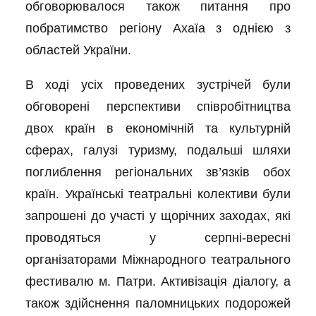
обговорювалося також питання про
побратимство регіону Ахаїа з однією з
областей України.
В ході усіх проведених зустрічей були
обговорені перспективи співробітництва
двох країн в економічній та культурній
сферах, галузі туризму, подальші шляхи
поглиблення регіональних зв’язків обох
країн. Українські театральні колективи були
запрошені до участі у щорічних заходах, які
проводяться у серпні-вересні
організаторами Міжнародного театрального
фестивалю м. Патри. Активізація діалогу, а
також здійснення паломницьких подорожей