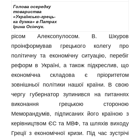
Голова осередку
товариства
«Українсько-грець-
ка думка» в Патрах
Ірина Осінчук.
рісом Алексопулосом. В. Шкуров
проінформував грецького колегу про
політичну та економічну ситуацію, перебіг
реформ в Україні, а також підкреслив, що
економічна складова є пріоритетом
зовнішньої політики нашої країни. В свою
чергу губернатор зупинився на питаннях
виконання грецькою стороною
Меморандумів, підписаних його країною з
керівництвом ЄС та МВФ, та шляхів виходу
Греції з економічної кризи. Під час зустрічі