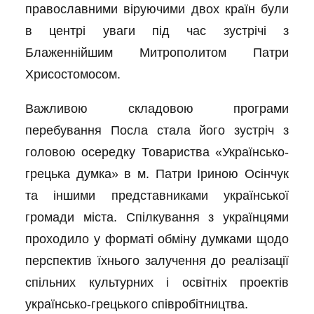
православними віруючими двох країн були
в центрі уваги під час зустрічі з
Блаженнійшим Митрополитом Патри
Хрисостомосом.
Важливою складовою програми
перебування Посла стала його зустріч з
головою осередку Товариства «Українсько-
грецька думка» в м. Патри Іриною Осінчук
та іншими представниками української
громади міста. Спілкування
з українцями
проходило у форматі обміну думками щодо
перспектив їхнього залучення до реалізації
спільних культурних і освітніх проектів
українсько-грецького співробітництва.