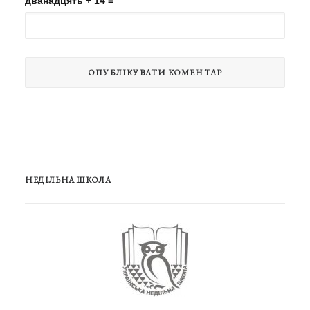
дванадцять + 14 =
НЕДІЛЬНА ШКОЛА