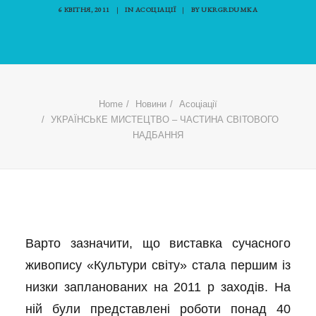
6 КВІТНЯ, 2011
|
IN
АСОЦІАЦІЇ
|
BY
UKRGRDUMKA
Home
Новини
Асоціації
УКРАЇНСЬКЕ МИСТЕЦТВО – ЧАСТИНА СВІТОВОГО
НАДБАННЯ
Варто зазначити, що виставка сучасного
живопису «Культури світу» стала першим із
низки запланованих на 2011 р заходів. На
ній були представлені роботи понад 40