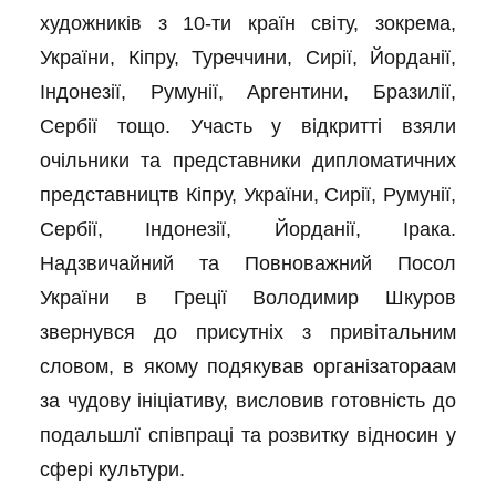
художників з 10-ти країн світу, зокрема,
України, Кіпру, Туреччини, Сирії, Йорданії,
Індонезії, Румунії, Аргентини, Бразилії,
Сербії тощо. Участь у відкритті взяли
очільники та представники дипломатичних
представництв Кіпру, України, Сирії, Румунії,
Сербії, Індонезії, Йорданії, Ірака.
Надзвичайний та Повноважний Посол
України в Греції Володимир Шкуров
звернувся до присутніх з привітальним
словом, в якому подякував організатораам
за чудову ініціативу, висловив готовність до
подальшлї співпраці та розвитку відносин у
сфері культури.