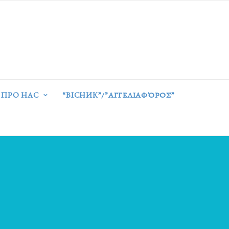
ПРО НАС
“ВІСНИК”/”ΑΓΓΕΛΙΑΦΌΡΟΣ”