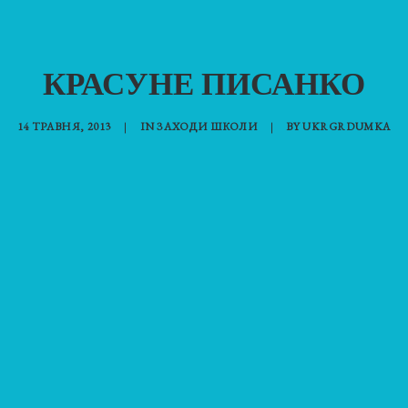
КРАСУНЕ ПИСАНКО
14 ТРАВНЯ, 2013
|
IN
ЗАХОДИ ШКОЛИ
|
BY
UKRGRDUMKA